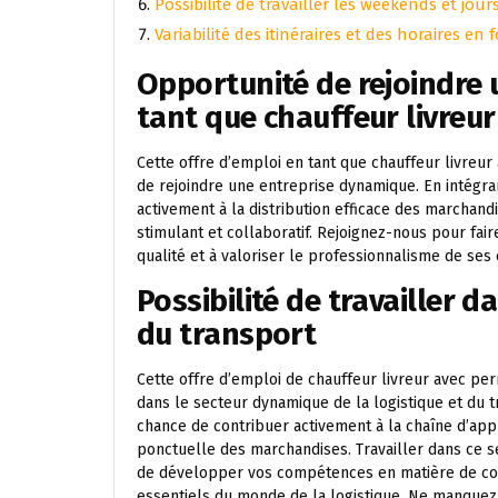
Possibilité de travailler les weekends et jour
Variabilité des itinéraires et des horaires e
Opportunité de rejoindre
tant que chauffeur livreur
Cette offre d’emploi en tant que chauffeur livreu
de rejoindre une entreprise dynamique. En intégra
activement à la distribution efficace des marchand
stimulant et collaboratif. Rejoignez-nous pour fair
qualité et à valoriser le professionnalisme de ses
Possibilité de travailler d
du transport
Cette offre d’emploi de chauffeur livreur avec per
dans le secteur dynamique de la logistique et du t
chance de contribuer activement à la chaîne d’appr
ponctuelle des marchandises. Travailler dans ce 
de développer vos compétences en matière de con
essentiels du monde de la logistique. Ne manquez 