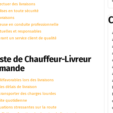
ectuer des livraisons
ises en toute sécurité
C
ivraisons
ieuse en conduite professionnelle
tuelles et responsables
rant un service client de qualité
ste de Chauffeur-Livreur
omande
éfavorables lors des livraisons
es délais de livraison
 transporter des charges lourdes
uite quotidienne
ituations stressantes sur la route