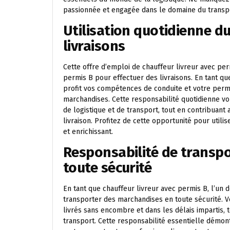
passionnée et engagée dans le domaine du transp
Utilisation quotidienne d
livraisons
Cette offre d’emploi de chauffeur livreur avec per
permis B pour effectuer des livraisons. En tant qu
profit vos compétences de conduite et votre permi
marchandises. Cette responsabilité quotidienne 
de logistique et de transport, tout en contribuan
livraison. Profitez de cette opportunité pour util
et enrichissant.
Responsabilité de transp
toute sécurité
En tant que chauffeur livreur avec permis B, l’un 
transporter des marchandises en toute sécurité. V
livrés sans encombre et dans les délais impartis, t
transport. Cette responsabilité essentielle démont