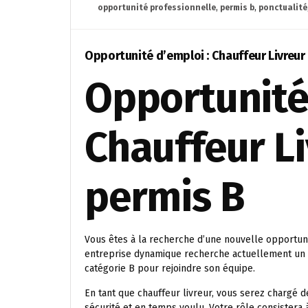
opportunité professionnelle
,
permis b
,
ponctualité
Opportunité d’emploi : Chauffeur Livreur
Opportunité 
Chauffeur Li
permis B
Vous êtes à la recherche d’une nouvelle opportuni
entreprise dynamique recherche actuellement un 
catégorie B pour rejoindre son équipe.
En tant que chauffeur livreur, vous serez chargé d
sécurité et en temps voulu. Votre rôle consistera 