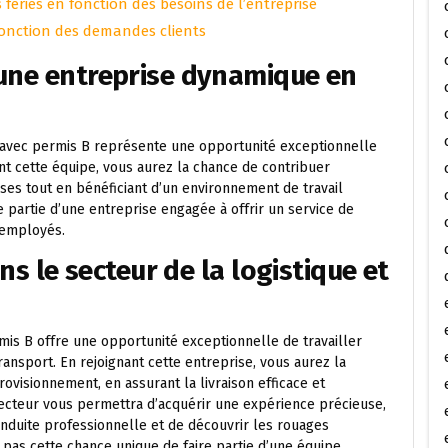
s fériés en fonction des besoins de l’entreprise
n fonction des demandes clients
 une entreprise dynamique en
r avec permis B représente une opportunité exceptionnelle
nt cette équipe, vous aurez la chance de contribuer
ises tout en bénéficiant d’un environnement de travail
e partie d’une entreprise engagée à offrir un service de
 employés.
ans le secteur de la logistique et
mis B offre une opportunité exceptionnelle de travailler
ransport. En rejoignant cette entreprise, vous aurez la
ovisionnement, en assurant la livraison efficace et
secteur vous permettra d’acquérir une expérience précieuse,
duite professionnelle et de découvrir les rouages
pas cette chance unique de faire partie d’une équipe