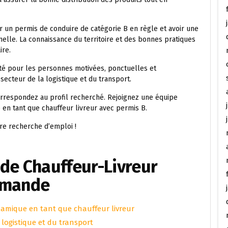
r un permis de conduire de catégorie B en règle et avoir une
elle. La connaissance du territoire et des bonnes pratiques
ire.
ité pour les personnes motivées, ponctuelles et
secteur de la logistique et du transport.
correspondez au profil recherché. Rejoignez une équipe
 en tant que chauffeur livreur avec permis B.
re recherche d’emploi !
de Chauffeur-Livreur
omande
namique en tant que chauffeur livreur
a logistique et du transport