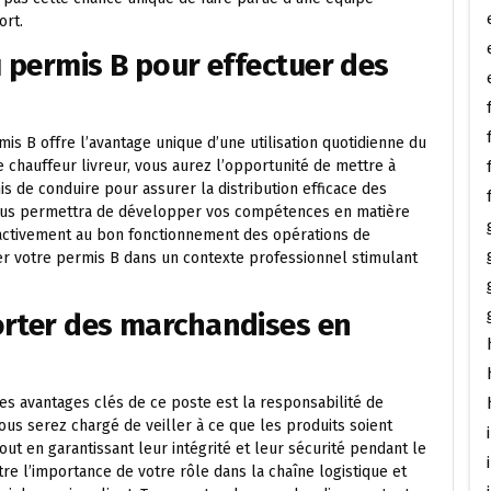
ort.
u permis B pour effectuer des
mis B offre l’avantage unique d’une utilisation quotidienne du
e chauffeur livreur, vous aurez l’opportunité de mettre à
s de conduire pour assurer la distribution efficace des
vous permettra de développer vos compétences en matière
t activement au bon fonctionnement des opérations de
iser votre permis B dans un contexte professionnel stimulant
orter des marchandises en
des avantages clés de ce poste est la responsabilité de
ous serez chargé de veiller à ce que les produits soient
out en garantissant leur intégrité et leur sécurité pendant le
re l’importance de votre rôle dans la chaîne logistique et