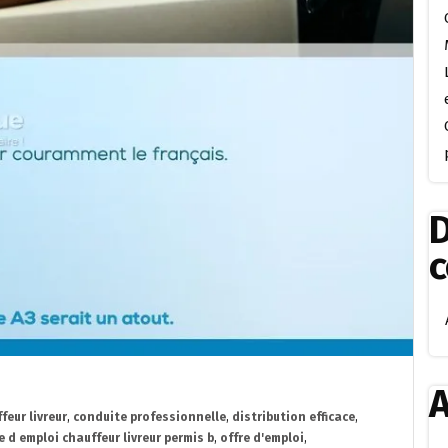
D
A
feur livreur
,
conduite professionnelle
,
distribution efficace
,
e d emploi chauffeur livreur permis b
,
offre d'emploi
,