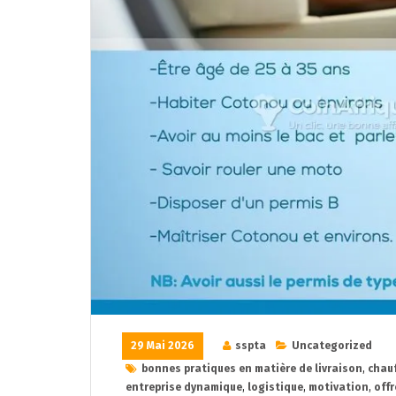
29 Mai 2026
sspta
Uncategorized
bonnes pratiques en matière de livraison
,
chauf
entreprise dynamique
,
logistique
,
motivation
,
offr