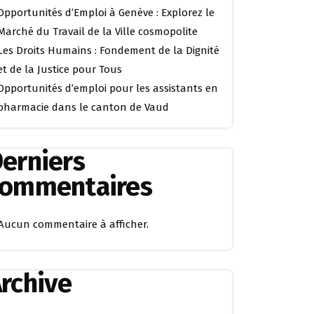
Opportunités d’Emploi à Genève : Explorez le
Marché du Travail de la Ville cosmopolite
Les Droits Humains : Fondement de la Dignité
et de la Justice pour Tous
Opportunités d’emploi pour les assistants en
pharmacie dans le canton de Vaud
erniers
commentaires
Aucun commentaire à afficher.
rchive