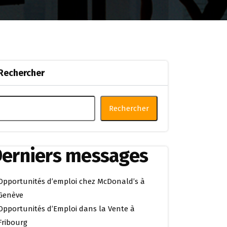
Rechercher
Rechercher
erniers messages
Opportunités d’emploi chez McDonald’s à
Genève
Opportunités d’Emploi dans la Vente à
Fribourg