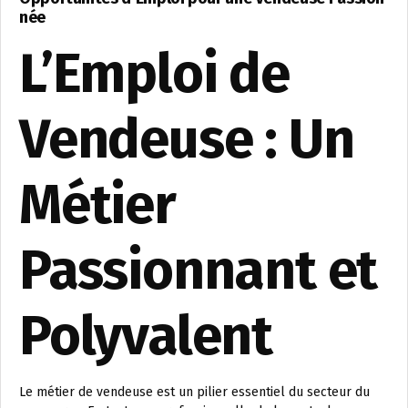
née
L’Emploi de
Vendeuse : Un
Métier
Passionnant et
Polyvalent
Le métier de vendeuse est un pilier essentiel du secteur du