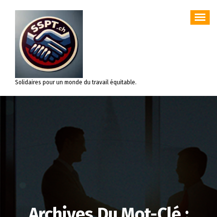
Aller
au
contenu
Solidaires pour un monde du travail équitable.
Archives Du Mot-Clé :