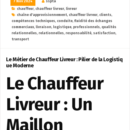
7 Nov 2024
sspta
chauffeur
,
chauffeur livreur
,
livreur
chaîne d'approvisionnement
,
chauffeur livreur
,
clients
,
compétences techniques
,
conduite
,
fluidité des échanges
commerciaux
,
livraison
,
logistique
,
professionnels
,
qualités
relationnelles
,
relationnelles
,
responsabilité
,
satisfaction
,
transport
Le Métier de Chauffeur Livreur : Pilier de la Logistiq
ue Moderne
Le Chauffeur
Livreur : Un
Maillon