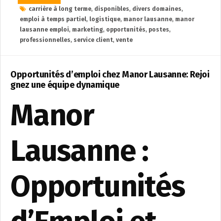
carrière à long terme
,
disponibles
,
divers domaines
,
emploi à temps partiel
,
logistique
,
manor lausanne
,
manor
lausanne emploi
,
marketing
,
opportunités
,
postes
,
professionnelles
,
service client
,
vente
Opportunités d’emploi chez Manor Lausanne: Rejoi
gnez une équipe dynamique
Manor
Lausanne :
Opportunités