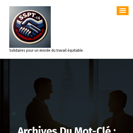
Aller
au
contenu
Solidaires pour un monde du travail équitable.
Archives Du Mot-Clé :