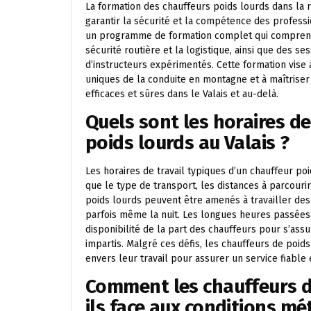
La formation des chauffeurs poids lourds dans la 
garantir la sécurité et la compétence des professi
un programme de formation complet qui comprend à
sécurité routière et la logistique, ainsi que des s
d’instructeurs expérimentés. Cette formation vise à
uniques de la conduite en montagne et à maîtrise
efficaces et sûres dans le Valais et au-delà.
Quels sont les horaires de
poids lourds au Valais ?
Les horaires de travail typiques d’un chauffeur poi
que le type de transport, les distances à parcourir
poids lourds peuvent être amenés à travailler des h
parfois même la nuit. Les longues heures passées s
disponibilité de la part des chauffeurs pour s’assu
impartis. Malgré ces défis, les chauffeurs de poi
envers leur travail pour assurer un service fiable 
Comment les chauffeurs de
ils face aux conditions mé