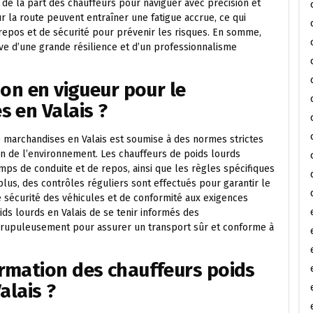
 de la part des chauffeurs pour naviguer avec précision et
 la route peuvent entraîner une fatigue accrue, ce qui
repos et de sécurité pour prévenir les risques. En somme,
uve d’une grande résilience et d’un professionnalisme
.
ion en vigueur pour le
 en Valais ?
 marchandises en Valais est soumise à des normes strictes
ion de l’environnement. Les chauffeurs de poids lourds
emps de conduite et de repos, ainsi que les règles spécifiques
us, des contrôles réguliers sont effectués pour garantir le
sécurité des véhicules et de conformité aux exigences
ids lourds en Valais de se tenir informés des
crupuleusement pour assurer un transport sûr et conforme à
rmation des chauffeurs poids
alais ?