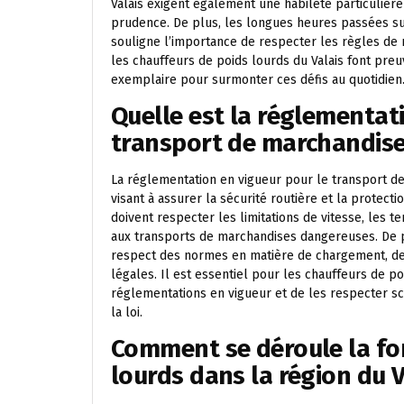
Valais exigent également une habileté particulière
prudence. De plus, les longues heures passées sur
souligne l’importance de respecter les règles de 
les chauffeurs de poids lourds du Valais font pre
exemplaire pour surmonter ces défis au quotidien
Quelle est la réglementat
transport de marchandises
La réglementation en vigueur pour le transport de
visant à assurer la sécurité routière et la protect
doivent respecter les limitations de vitesse, les t
aux transports de marchandises dangereuses. De pl
respect des normes en matière de chargement, de 
légales. Il est essentiel pour les chauffeurs de po
réglementations en vigueur et de les respecter s
la loi.
Comment se déroule la fo
lourds dans la région du V