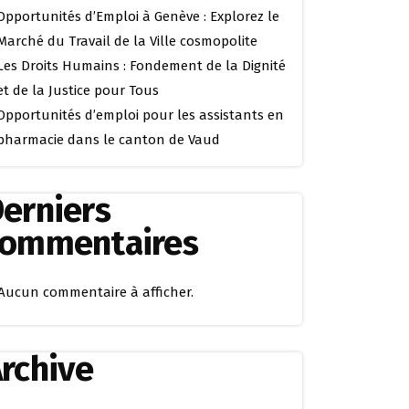
Opportunités d’Emploi à Genève : Explorez le
Marché du Travail de la Ville cosmopolite
Les Droits Humains : Fondement de la Dignité
et de la Justice pour Tous
Opportunités d’emploi pour les assistants en
pharmacie dans le canton de Vaud
erniers
commentaires
Aucun commentaire à afficher.
rchive