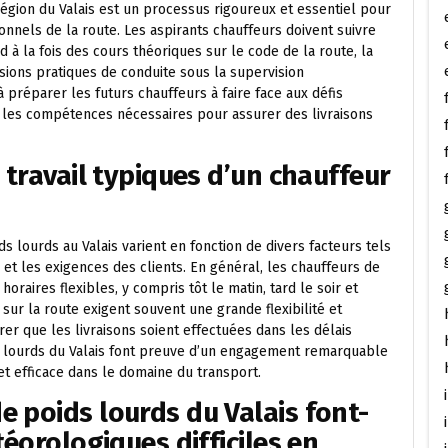
région du Valais est un processus rigoureux et essentiel pour
onnels de la route. Les aspirants chauffeurs doivent suivre
 la fois des cours théoriques sur le code de la route, la
essions pratiques de conduite sous la supervision
 préparer les futurs chauffeurs à faire face aux défis
r les compétences nécessaires pour assurer des livraisons
 travail typiques d’un chauffeur
ds lourds au Valais varient en fonction de divers facteurs tels
 et les exigences des clients. En général, les chauffeurs de
oraires flexibles, y compris tôt le matin, tard le soir et
ur la route exigent souvent une grande flexibilité et
rer que les livraisons soient effectuées dans les délais
ds lourds du Valais font preuve d’un engagement remarquable
et efficace dans le domaine du transport.
 poids lourds du Valais font-
téorologiques difficiles en