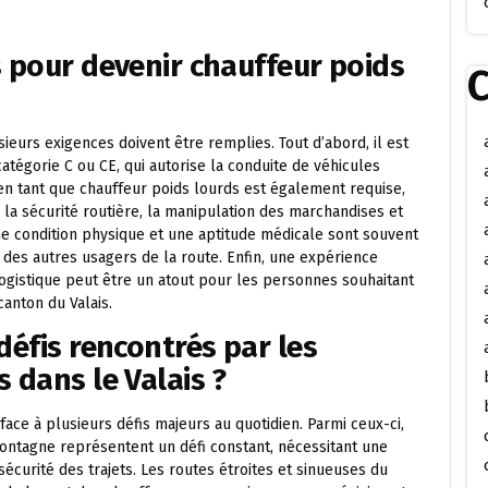
s pour devenir chauffeur poids
C
ieurs exigences doivent être remplies. Tout d’abord, il est
atégorie C ou CE, qui autorise la conduite de véhicules
en tant que chauffeur poids lourds est également requise,
la sécurité routière, la manipulation des marchandises et
e condition physique et une aptitude médicale sont souvent
 des autres usagers de la route. Enfin, une expérience
ogistique peut être un atout pour les personnes souhaitant
canton du Valais.
défis rencontrés par les
 dans le Valais ?
face à plusieurs défis majeurs au quotidien. Parmi ceux-ci,
ntagne représentent un défi constant, nécessitant une
écurité des trajets. Les routes étroites et sinueuses du