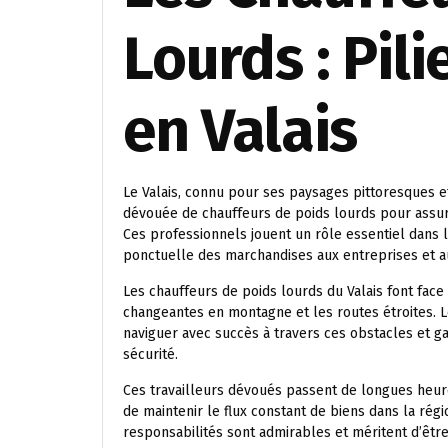
Lourds : Pil
en Valais
Le Valais, connu pour ses paysages pittoresques 
dévouée de chauffeurs de poids lourds pour assure
Ces professionnels jouent un rôle essentiel dans l
ponctuelle des marchandises aux entreprises et au
Les chauffeurs de poids lourds du Valais font face
changeantes en montagne et les routes étroites. L
naviguer avec succès à travers ces obstacles et ga
sécurité.
Ces travailleurs dévoués passent de longues heures 
de maintenir le flux constant de biens dans la rég
responsabilités sont admirables et méritent d’êtr