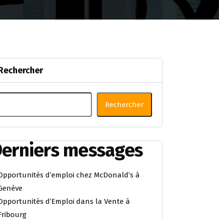
Rechercher
Rechercher
erniers messages
Opportunités d’emploi chez McDonald’s à
Genève
Opportunités d’Emploi dans la Vente à
Fribourg