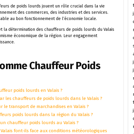
feurs de poids lourds jouent un rôle crucial dans la vie
onnement des commerces, des industries et des services.
able au bon fonctionnement de l’économie locale.
é et la détermination des chauffeurs de poids lourds du Valais
ynamisme économique de la région. Leur engagement
issance.
 comme Chauffeur Poids
ffeur poids lourds en Valais ?
ar les chauffeurs de poids lourds dans le Valais ?
r le transport de marchandises en Valais ?
eurs poids lourds dans la région du Valais ?
d’un chauffeur poids lourds au Valais ?
alais font-ils face aux conditions météorologiques