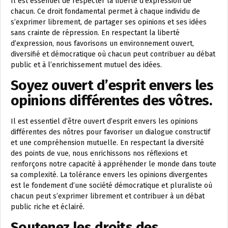
Il est essentiel de respecter la liberté d’expression de
chacun. Ce droit fondamental permet à chaque individu de
s’exprimer librement, de partager ses opinions et ses idées
sans crainte de répression. En respectant la liberté
d’expression, nous favorisons un environnement ouvert,
diversifié et démocratique où chacun peut contribuer au débat
public et à l’enrichissement mutuel des idées.
Soyez ouvert d’esprit envers les
opinions différentes des vôtres.
Il est essentiel d’être ouvert d’esprit envers les opinions
différentes des nôtres pour favoriser un dialogue constructif
et une compréhension mutuelle. En respectant la diversité
des points de vue, nous enrichissons nos réflexions et
renforçons notre capacité à appréhender le monde dans toute
sa complexité. La tolérance envers les opinions divergentes
est le fondement d’une société démocratique et pluraliste où
chacun peut s’exprimer librement et contribuer à un débat
public riche et éclairé.
Soutenez les droits des