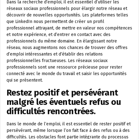
Dans la recherche d’emploi, il est essentiel d’utiliser les
réseaux sociaux professionnels pour élargir notre réseau et
découvrir de nouvelles opportunités. Les plateformes telles
que LinkedIn nous permettent de créer un profil
professionnel attrayant, de mettre en valeur nos compétences
et notre expérience, et d’entrer en contact avec des
professionnels du même domaine. En élargissant notre
réseau, nous augmentons nos chances de trouver des offres
d’emploi intéressantes et d’établir des relations
professionnelles fructueuses. Les réseaux sociaux
professionnels sont une ressource précieuse pour rester
connecté avec le monde du travail et saisir les opportunités
qui se présentent.
Restez positif et persévérant
malgré les éventuels refus ou
difficultés rencontrées.
Dans le monde de l’emploi, il est essentiel de rester positif et
persévérant, même lorsque l’on fait face à des refus ou à des
difficultés. Les obstacles font partie intégrante du processus