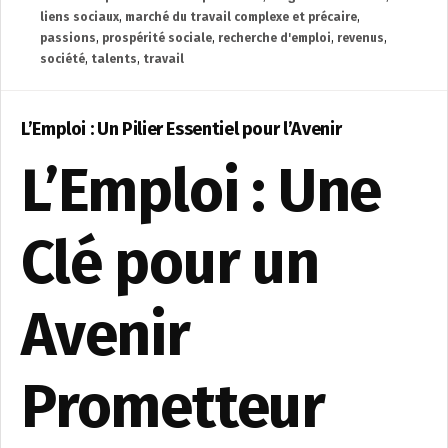
liens sociaux
,
marché du travail complexe et précaire
,
passions
,
prospérité sociale
,
recherche d'emploi
,
revenus
,
société
,
talents
,
travail
L’Emploi : Un Pilier Essentiel pour l’Avenir
L’Emploi : Une
Clé pour un
Avenir
Prometteur