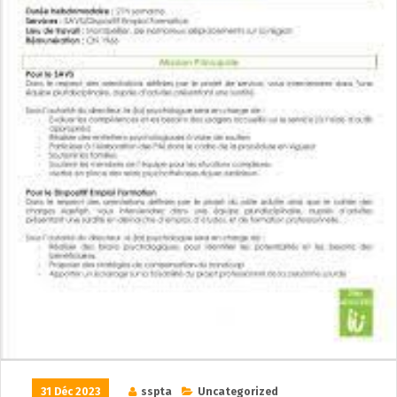
31 Déc 2023
sspta
Uncategorized