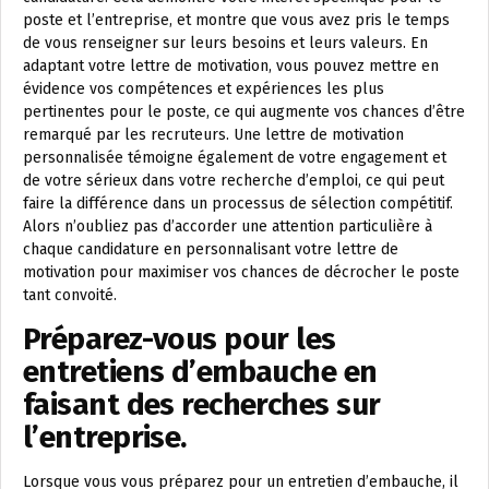
poste et l’entreprise, et montre que vous avez pris le temps
de vous renseigner sur leurs besoins et leurs valeurs. En
adaptant votre lettre de motivation, vous pouvez mettre en
évidence vos compétences et expériences les plus
pertinentes pour le poste, ce qui augmente vos chances d’être
remarqué par les recruteurs. Une lettre de motivation
personnalisée témoigne également de votre engagement et
de votre sérieux dans votre recherche d’emploi, ce qui peut
faire la différence dans un processus de sélection compétitif.
Alors n’oubliez pas d’accorder une attention particulière à
chaque candidature en personnalisant votre lettre de
motivation pour maximiser vos chances de décrocher le poste
tant convoité.
Préparez-vous pour les
entretiens d’embauche en
faisant des recherches sur
l’entreprise.
Lorsque vous vous préparez pour un entretien d’embauche, il