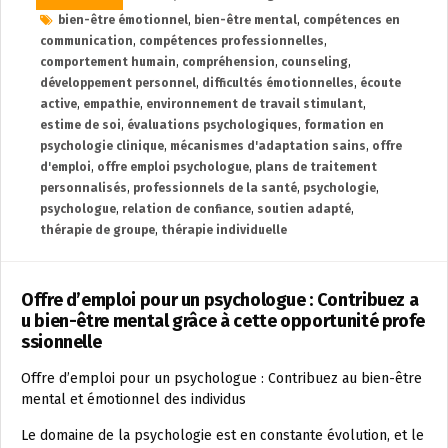
bien-être émotionnel
,
bien-être mental
,
compétences en
communication
,
compétences professionnelles
,
comportement humain
,
compréhension
,
counseling
,
développement personnel
,
difficultés émotionnelles
,
écoute
active
,
empathie
,
environnement de travail stimulant
,
estime de soi
,
évaluations psychologiques
,
formation en
psychologie clinique
,
mécanismes d'adaptation sains
,
offre
d'emploi
,
offre emploi psychologue
,
plans de traitement
personnalisés
,
professionnels de la santé
,
psychologie
,
psychologue
,
relation de confiance
,
soutien adapté
,
thérapie de groupe
,
thérapie individuelle
Offre d’emploi pour un psychologue : Contribuez a
u bien-être mental grâce à cette opportunité profe
ssionnelle
Offre d’emploi pour un psychologue : Contribuez au bien-être
mental et émotionnel des individus
Le domaine de la psychologie est en constante évolution, et le