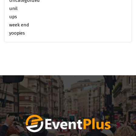
Uncategorized
unil
ups
week end
yoopies