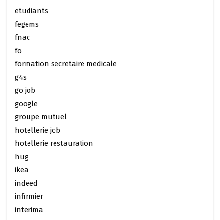
etudiants
fegems
fnac
fo
formation secretaire medicale
g4s
go job
google
groupe mutuel
hotellerie job
hotellerie restauration
hug
ikea
indeed
infirmier
interima