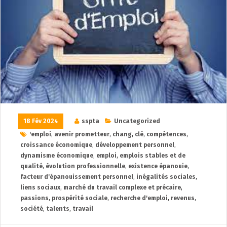
18 Fév 2024
sspta
Uncategorized
'emploi
,
avenir prometteur
,
chang
,
clé
,
compétences
,
croissance économique
,
développement personnel
,
dynamisme économique
,
emploi
,
emplois stables et de
qualité
,
évolution professionnelle
,
existence épanouie
,
facteur d'épanouissement personnel
,
inégalités sociales
,
liens sociaux
,
marché du travail complexe et précaire
,
passions
,
prospérité sociale
,
recherche d'emploi
,
revenus
,
société
,
talents
,
travail