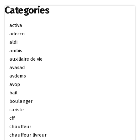
Categories
activa
adecco
aldi
anibis
auxiliaire de vie
avasad
avdems
avop
bail
boulanger
cariste
cff
chauffeur
chauffeur livreur