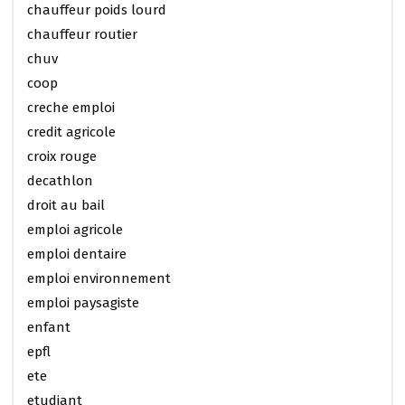
chauffeur poids lourd
chauffeur routier
chuv
coop
creche emploi
credit agricole
croix rouge
decathlon
droit au bail
emploi agricole
emploi dentaire
emploi environnement
emploi paysagiste
enfant
epfl
ete
etudiant