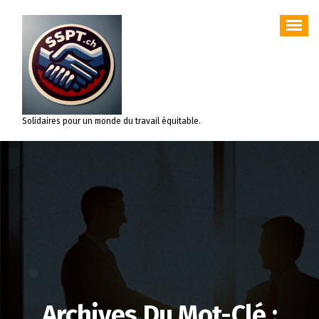
Aller
au
contenu
Solidaires pour un monde du travail équitable.
Archives Du Mot-Clé :