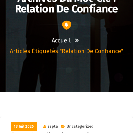
Relation De Confiance
Accueil
Articles Étiquetés "relation De Confiance"
18 Juil 2025
sspta
Uncategorized