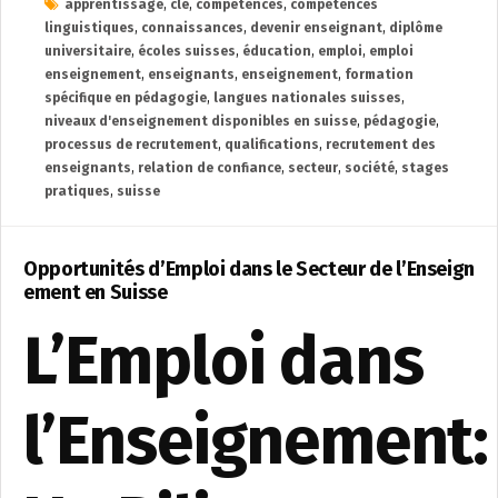
apprentissage
,
clé
,
compétences
,
compétences
linguistiques
,
connaissances
,
devenir enseignant
,
diplôme
universitaire
,
écoles suisses
,
éducation
,
emploi
,
emploi
enseignement
,
enseignants
,
enseignement
,
formation
spécifique en pédagogie
,
langues nationales suisses
,
niveaux d'enseignement disponibles en suisse
,
pédagogie
,
processus de recrutement
,
qualifications
,
recrutement des
enseignants
,
relation de confiance
,
secteur
,
société
,
stages
pratiques
,
suisse
Opportunités d’Emploi dans le Secteur de l’Enseign
ement en Suisse
L’Emploi dans
l’Enseignement: