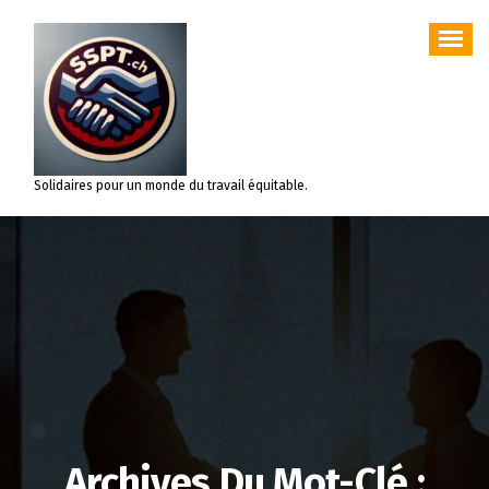
Aller
au
contenu
Solidaires pour un monde du travail équitable.
Archives Du Mot-Clé :