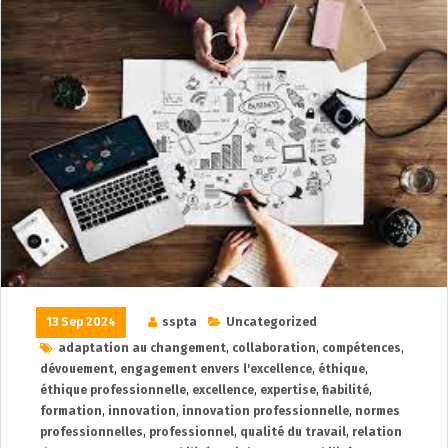
13 Sep 2024
sspta
Uncategorized
adaptation au changement
,
collaboration
,
compétences
,
dévouement
,
engagement envers l'excellence
,
éthique
,
éthique professionnelle
,
excellence
,
expertise
,
fiabilité
,
formation
,
innovation
,
innovation professionnelle
,
normes
professionnelles
,
professionnel
,
qualité du travail
,
relation