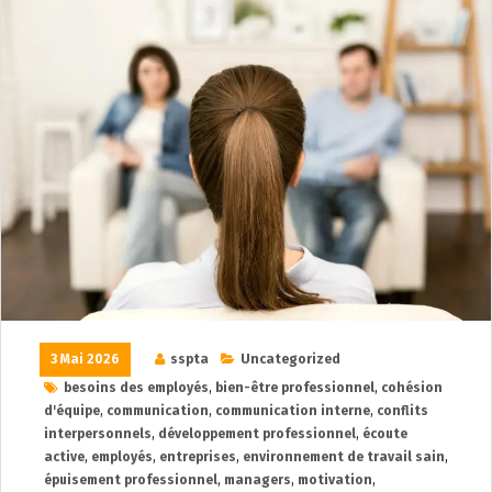
3 Mai 2026
sspta
Uncategorized
besoins des employés
,
bien-être professionnel
,
cohésion
d'équipe
,
communication
,
communication interne
,
conflits
interpersonnels
,
développement professionnel
,
écoute
active
,
employés
,
entreprises
,
environnement de travail sain
,
épuisement professionnel
,
managers
,
motivation
,