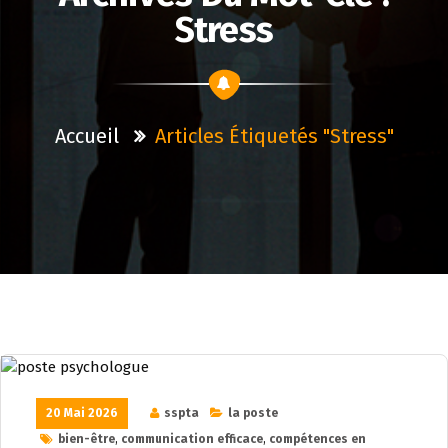
Stress
Accueil
Articles Étiquetés "stress"
20 Mai 2026
sspta
la poste
bien-être
,
communication efficace
,
compétences en