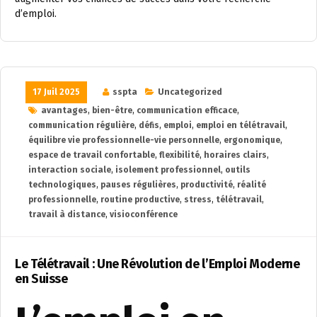
d’emploi.
17 Juil 2025
sspta
Uncategorized
avantages
,
bien-être
,
communication efficace
,
communication régulière
,
défis
,
emploi
,
emploi en télétravail
,
équilibre vie professionnelle-vie personnelle
,
ergonomique
,
espace de travail confortable
,
flexibilité
,
horaires clairs
,
interaction sociale
,
isolement professionnel
,
outils
technologiques
,
pauses régulières
,
productivité
,
réalité
professionnelle
,
routine productive
,
stress
,
télétravail
,
travail à distance
,
visioconférence
Le Télétravail : Une Révolution de l’Emploi Moderne
en Suisse