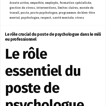
écoute active
,
empathie
,
employés
,
formation spécialisée
,
gestion du stress
,
interventions
,
limites claires
,
monde du
travail
,
poste
,
poste psychologue
,
programmes de bien-être
mental
,
psychologue
,
respect
,
santé mentale
,
stress
Le rôle crucial du poste de psychologue dans le mili
eu professionnel
Le rôle
essentiel du
poste de
psychologue