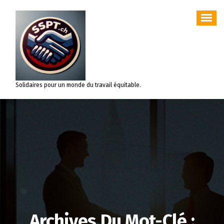
Aller
au
contenu
Solidaires pour un monde du travail équitable.
Archives Du Mot-Clé :