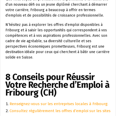
d’un nouveau défi ou un jeune diplômé cherchant à démarrer
votre carrière, Fribourg a beaucoup à offrir en termes
d’emplois et de possibilités de croissance professionnelle.
N’hésitez pas à explorer les offres d’emploi disponibles à
Fribourg et à saisir les opportunités qui correspondent à vos
compétences et à vos aspirations professionnelles. Avec son
cadre de vie agréable, sa diversité culturelle et ses
perspectives économiques prometteuses, Fribourg est une
destination idéale pour ceux qui cherchent à bâtir une carrière
solide en Suisse.
8 Conseils pour Réussir
Votre Recherche d’Emploi à
Fribourg (CH)
Renseignez-vous sur les entreprises locales à Fribourg.
Consultez régulièrement les offres d’emploi sur les sites