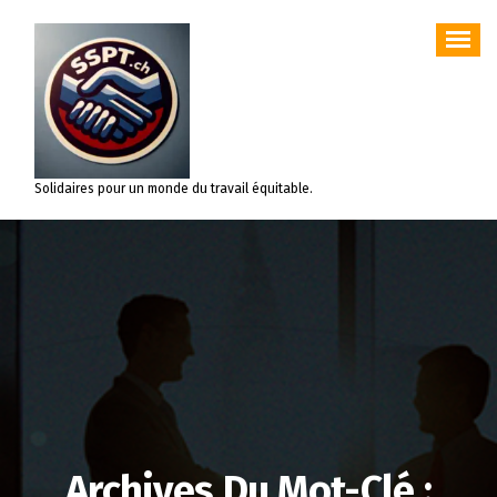
Aller
au
contenu
Solidaires pour un monde du travail équitable.
Archives Du Mot-Clé :