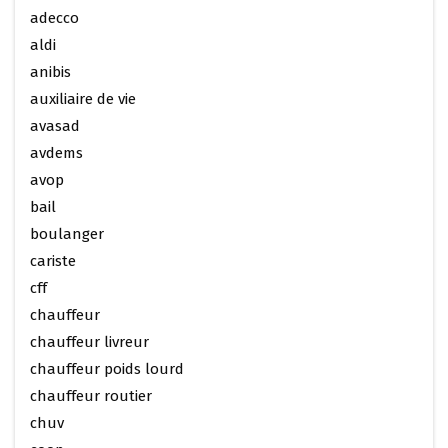
adecco
aldi
anibis
auxiliaire de vie
avasad
avdems
avop
bail
boulanger
cariste
cff
chauffeur
chauffeur livreur
chauffeur poids lourd
chauffeur routier
chuv