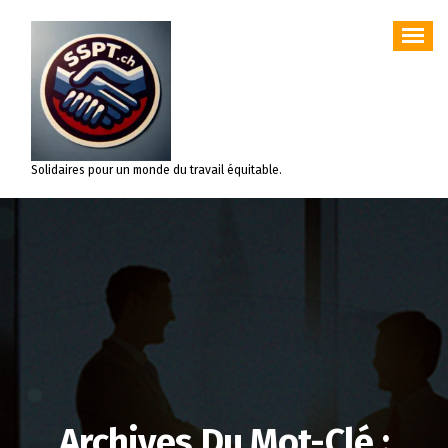
Aller
au
contenu
Solidaires pour un monde du travail équitable.
Archives Du Mot-Clé :