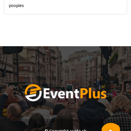
yoopies
© Copyright sspta.ch