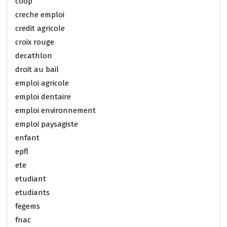
coop
creche emploi
credit agricole
croix rouge
decathlon
droit au bail
emploi agricole
emploi dentaire
emploi environnement
emploi paysagiste
enfant
epfl
ete
etudiant
etudiants
fegems
fnac