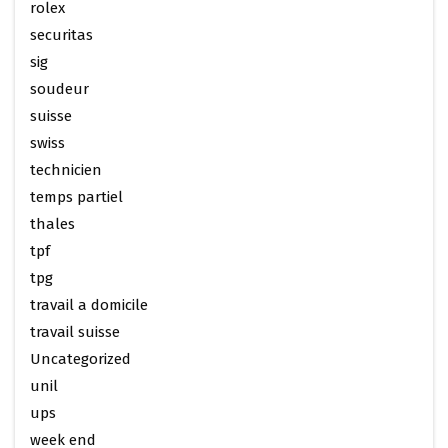
rolex
securitas
sig
soudeur
suisse
swiss
technicien
temps partiel
thales
tpf
tpg
travail a domicile
travail suisse
Uncategorized
unil
ups
week end