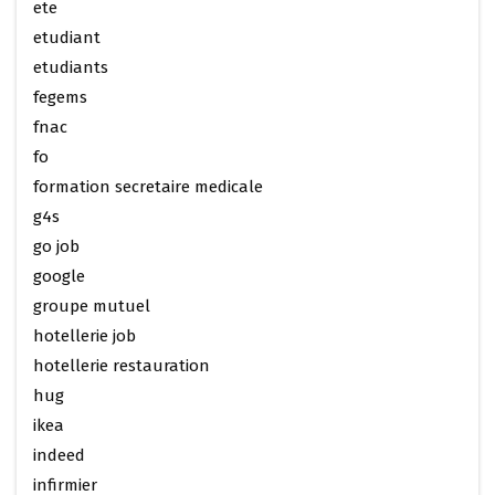
ete
etudiant
etudiants
fegems
fnac
fo
formation secretaire medicale
g4s
go job
google
groupe mutuel
hotellerie job
hotellerie restauration
hug
ikea
indeed
infirmier