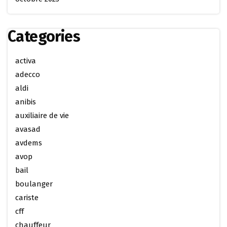
Categories
activa
adecco
aldi
anibis
auxiliaire de vie
avasad
avdems
avop
bail
boulanger
cariste
cff
chauffeur