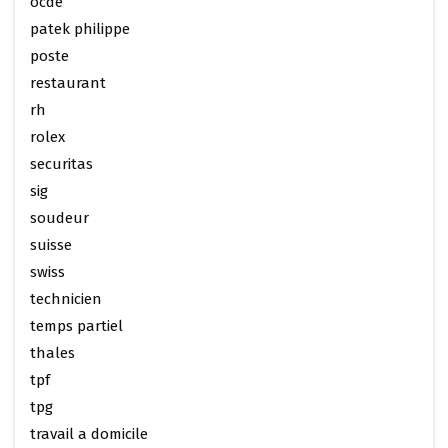
ocde
patek philippe
poste
restaurant
rh
rolex
securitas
sig
soudeur
suisse
swiss
technicien
temps partiel
thales
tpf
tpg
travail a domicile