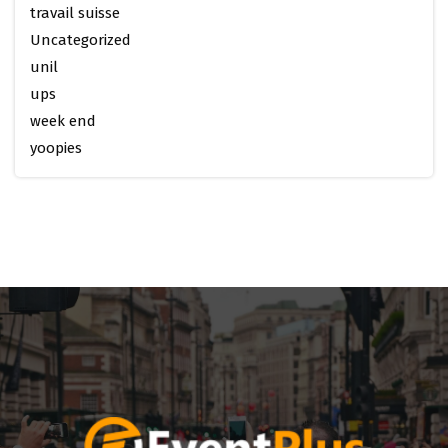
travail suisse
Uncategorized
unil
ups
week end
yoopies