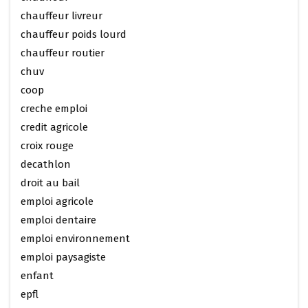
chauffeur livreur
chauffeur poids lourd
chauffeur routier
chuv
coop
creche emploi
credit agricole
croix rouge
decathlon
droit au bail
emploi agricole
emploi dentaire
emploi environnement
emploi paysagiste
enfant
epfl