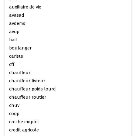
auxiliaire de vie
avasad
avdems
avop
bail
boulanger
cariste
cff
chauffeur
chauffeur livreur
chauffeur poids lourd
chauffeur routier
chuv
coop
creche emploi
credit agricole