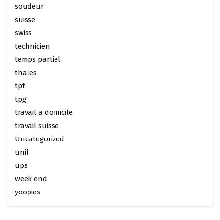
soudeur
suisse
swiss
technicien
temps partiel
thales
tpf
tpg
travail a domicile
travail suisse
Uncategorized
unil
ups
week end
yoopies