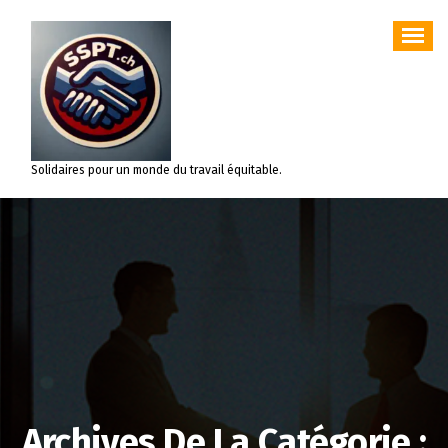
Aller
au
contenu
Solidaires pour un monde du travail équitable.
Archives De La Catégorie :