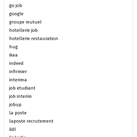
go job
google
groupe mutuel
hotellerie job
hotellerie restauration
hug
ikea
indeed
infirmier
interima
job etudiant
job interim
jobup
la poste
laposte recrutement
lidl