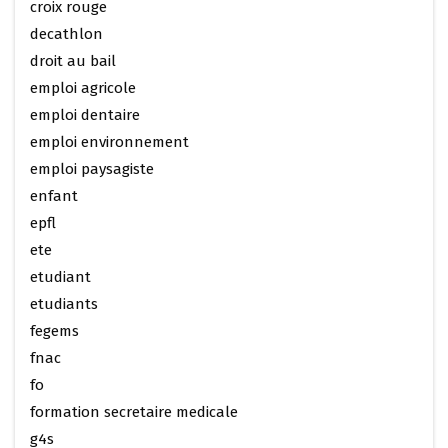
croix rouge
decathlon
droit au bail
emploi agricole
emploi dentaire
emploi environnement
emploi paysagiste
enfant
epfl
ete
etudiant
etudiants
fegems
fnac
fo
formation secretaire medicale
g4s