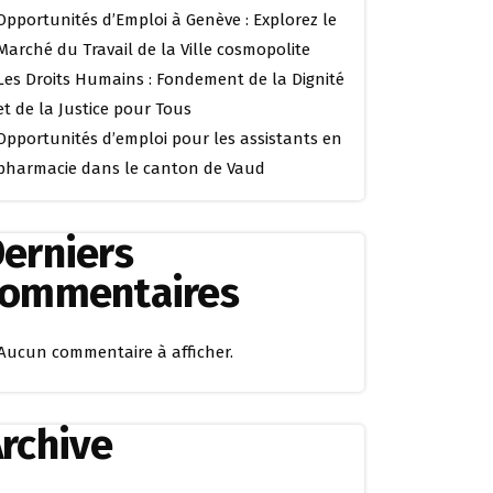
Opportunités d’Emploi à Genève : Explorez le
Marché du Travail de la Ville cosmopolite
Les Droits Humains : Fondement de la Dignité
et de la Justice pour Tous
Opportunités d’emploi pour les assistants en
pharmacie dans le canton de Vaud
erniers
commentaires
Aucun commentaire à afficher.
rchive