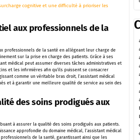
urcharge cognitive et une difficulté à prioriser les
C
iel aux professionnels de la
ux professionnels de la santé en allégeant leur charge de
inement sur la prise en charge des patients. Grâce à ses
tant médical peut assumer diverses tâches administratives et
ns et les infirmières afin qu’ils puissent se consacrer
gissant comme un véritable bras droit, l’assistant médical
ués et à garantir une meilleure qualité de service au sein des
alité des soins prodigués aux
ibuant à assurer la qualité des soins prodigués aux patients.
issance approfondie du domaine médical, l’assistant médical
rofessionnels de la santé, garantissant ainsi que les