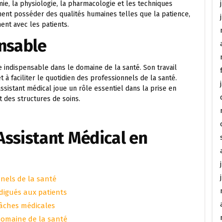
ie, la physiologie, la pharmacologie et les techniques
ent posséder des qualités humaines telles que la patience,
ment avec les patients.
ensable
re indispensable dans le domaine de la santé. Son travail
t à faciliter le quotidien des professionnels de la santé.
sistant médical joue un rôle essentiel dans la prise en
 des structures de soins.
’Assistant Médical en
nels de la santé
odigués aux patients
tâches médicales
domaine de la santé