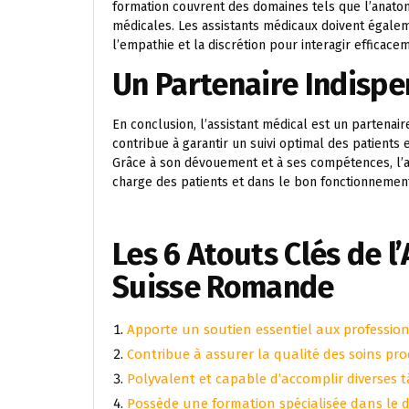
formation couvrent des domaines tels que l’anatom
médicales. Les assistants médicaux doivent égalem
l’empathie et la discrétion pour interagir efficace
Un Partenaire Indisp
En conclusion, l’assistant médical est un partenai
contribue à garantir un suivi optimal des patients e
Grâce à son dévouement et à ses compétences, l’as
charge des patients et dans le bon fonctionnement
Les 6 Atouts Clés de l
Suisse Romande
Apporte un soutien essentiel aux profession
Contribue à assurer la qualité des soins pr
Polyvalent et capable d’accomplir diverses 
Possède une formation spécialisée dans le 