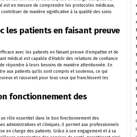
ical est en mesure de comprendre les protocoles médicaux,
 contribuer de manière significative à la qualité des soins
c les patients en faisant preuve
efficace avec les patients en faisant preuve d’empathie et de
stant médical est capable d’établir des relations de confiance
t de répondre à leurs besoins de manière attentionnée. En
tre aux patients qu’ils sont compris et soutenus, ce qui
ureux et rassurant pour tous ceux qui franchissent les
bon fonctionnement des
ue un rôle essentiel dans le bon fonctionnement des
es administratives et cliniques, il permet aux professionnels
ise en charge des patients. Grâce à son engagement et à sa