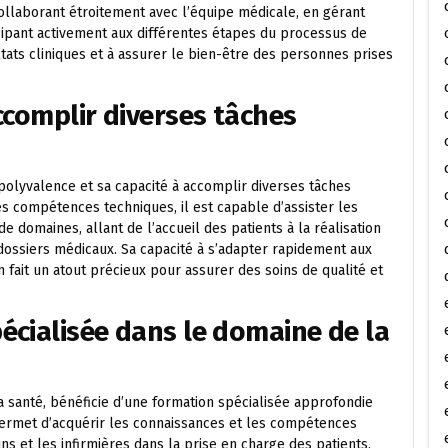
collaborant étroitement avec l’équipe médicale, en gérant
icipant activement aux différentes étapes du processus de
ultats cliniques et à assurer le bien-être des personnes prises
ccomplir diverses tâches
polyvalence et sa capacité à accomplir diverses tâches
es compétences techniques, il est capable d’assister les
e domaines, allant de l’accueil des patients à la réalisation
dossiers médicaux. Sa capacité à s’adapter rapidement aux
fait un atout précieux pour assurer des soins de qualité et
cialisée dans le domaine de la
la santé, bénéficie d’une formation spécialisée approfondie
permet d’acquérir les connaissances et les compétences
s et les infirmières dans la prise en charge des patients.