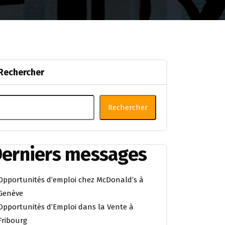
Rechercher
Rechercher
erniers messages
Opportunités d’emploi chez McDonald’s à
Genève
Opportunités d’Emploi dans la Vente à
Fribourg