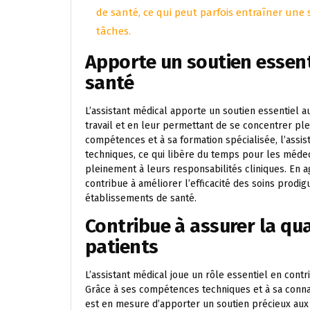
de santé, ce qui peut parfois entraîner une s
tâches.
Apporte un soutien essent
santé
L’assistant médical apporte un soutien essentiel a
travail et en leur permettant de se concentrer ple
compétences et à sa formation spécialisée, l’assis
techniques, ce qui libère du temps pour les médeci
pleinement à leurs responsabilités cliniques. En a
contribue à améliorer l’efficacité des soins prodig
établissements de santé.
Contribue à assurer la qu
patients
L’assistant médical joue un rôle essentiel en contr
Grâce à ses compétences techniques et à sa conna
est en mesure d’apporter un soutien précieux aux p