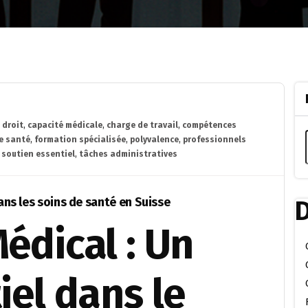
 droit
,
capacité médicale
,
charge de travail
,
compétences
e santé
,
formation spécialisée
,
polyvalence
,
professionnels
,
soutien essentiel
,
tâches administratives
ans les soins de santé en Suisse
D
Médical : Un
iel dans le