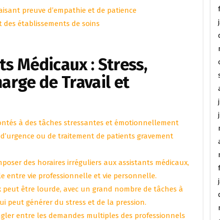
faisant preuve d’empathie et de patience
 des établissements de soins
ts Médicaux : Stress,
harge de Travail et
ontés à des tâches stressantes et émotionnellement
d’urgence ou de traitement de patients gravement
poser des horaires irréguliers aux assistants médicaux,
le entre vie professionnelle et vie personnelle.
x peut être lourde, avec un grand nombre de tâches à
qui peut générer du stress et de la pression.
ngler entre les demandes multiples des professionnels