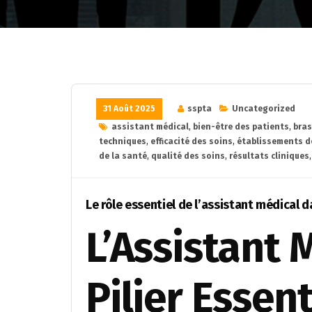
31 Août 2025
sspta
Uncategorized
assistant médical
,
bien-être des patients
,
bras
techniques
,
efficacité des soins
,
établissements d
de la santé
,
qualité des soins
,
résultats cliniques
Le rôle essentiel de l’assistant médical d
L’Assistant 
Pilier Essent