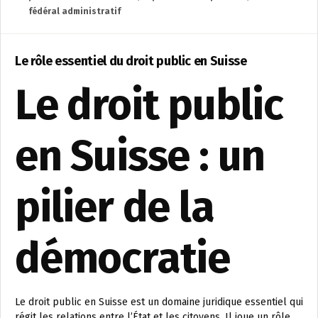
fédéral administratif
Le rôle essentiel du droit public en Suisse
Le droit public
en Suisse : un
pilier de la
démocratie
Le droit public en Suisse est un domaine juridique essentiel qui
régit les relations entre l’État et les citoyens. Il joue un rôle