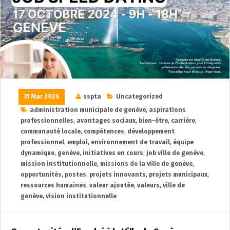
31 Mar 2026
sspta
Uncategorized
administration municipale de genève
,
aspirations
professionnelles
,
avantages sociaux
,
bien-être
,
carrière
,
communauté locale
,
compétences
,
développement
professionnel
,
emploi
,
environnement de travail
,
équipe
dynamique
,
genève
,
initiatives en cours
,
job ville de genève
,
mission institutionnelle
,
missions de la ville de genève
,
opportunités
,
postes
,
projets innovants
,
projets municipaux
,
ressources humaines
,
valeur ajoutée
,
valeurs
,
ville de
genève
,
vision institutionnelle