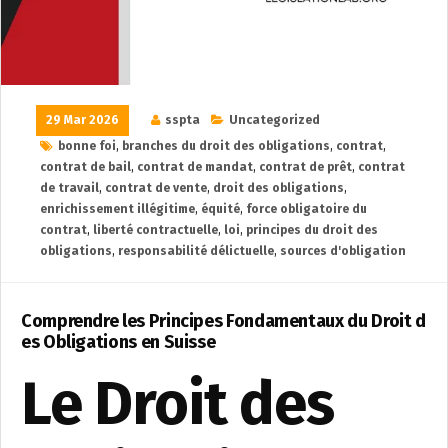
29 Mar 2026
sspta
Uncategorized
bonne foi
,
branches du droit des obligations
,
contrat
,
contrat de bail
,
contrat de mandat
,
contrat de prêt
,
contrat
de travail
,
contrat de vente
,
droit des obligations
,
enrichissement illégitime
,
équité
,
force obligatoire du
contrat
,
liberté contractuelle
,
loi
,
principes du droit des
obligations
,
responsabilité délictuelle
,
sources d'obligation
Comprendre les Principes Fondamentaux du Droit d
es Obligations en Suisse
Le Droit des