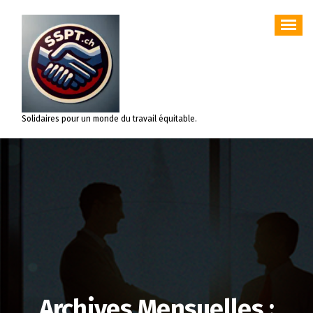
Aller
au
contenu
Solidaires pour un monde du travail équitable.
Archives Mensuelles :