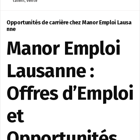
talent
,
vente
Opportunités de carrière chez Manor Emploi Lausa
nne
Manor Emploi
Lausanne :
Offres d’Emploi
et
Opportunités