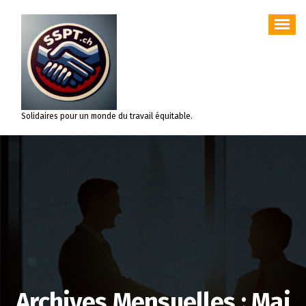
Aller
au
contenu
Solidaires pour un monde du travail équitable.
Archives Mensuelles : Mai