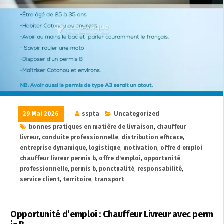
29 Mai 2026
sspta
Uncategorized
bonnes pratiques en matière de livraison
,
chauffeur
livreur
,
conduite professionnelle
,
distribution efficace
,
entreprise dynamique
,
logistique
,
motivation
,
offre d emploi
chauffeur livreur permis b
,
offre d'emploi
,
opportunité
professionnelle
,
permis b
,
ponctualité
,
responsabilité
,
service client
,
territoire
,
transport
Opportunité d’emploi : Chauffeur Livreur avec perm