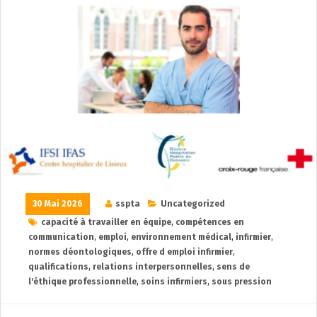
30 Mai 2026
sspta
Uncategorized
capacité à travailler en équipe
,
compétences en
communication
,
emploi
,
environnement médical
,
infirmier
,
normes déontologiques
,
offre d emploi infirmier
,
qualifications
,
relations interpersonnelles
,
sens de
l'éthique professionnelle
,
soins infirmiers
,
sous pression