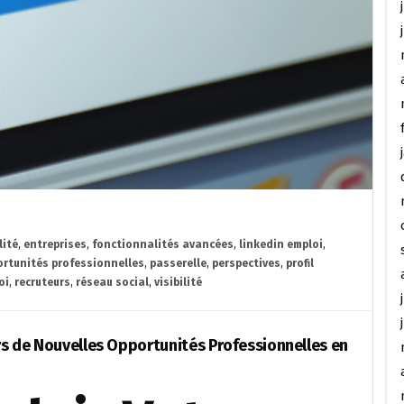
lité
,
entreprises
,
fonctionnalités avancées
,
linkedin emploi
,
rtunités professionnelles
,
passerelle
,
perspectives
,
profil
oi
,
recruteurs
,
réseau social
,
visibilité
ers de Nouvelles Opportunités Professionnelles en