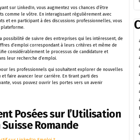
ayant sur LinkedIn, vous augmentez vos chances d’être
ts comme le vôtre. En interagissant régulièrement avec
C
ts et en participant à des discussions professionnelles, vous
a plateforme.
 possibilité de suivre des entreprises qui les intéressent, de
 offres d’emploi correspondant à leurs critères et même de
lifie considérablement le processus de candidature et
ns leur recherche d’emploi.
pour les professionnels qui souhaitent explorer de nouvelles
et faire avancer leur carrière. En tirant parti des
vante, vous pouvez ouvrir les portes vers un avenir
t Posées sur l’Utilisation
n Suisse Romande
ctif sur LinkedIn Emploi ?