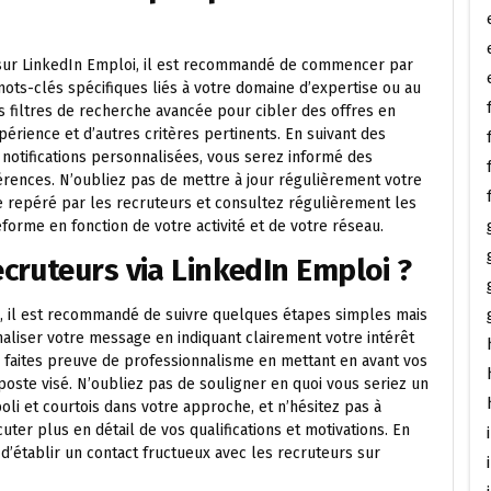
 sur LinkedIn Emploi, il est recommandé de commencer par
 mots-clés spécifiques liés à votre domaine d’expertise ou au
s filtres de recherche avancée pour cibler des offres en
xpérience et d’autres critères pertinents. En suivant des
s notifications personnalisées, vous serez informé des
rences. N’oubliez pas de mettre à jour régulièrement votre
e repéré par les recruteurs et consultez régulièrement les
rme en fonction de votre activité et de votre réseau.
ruteurs via LinkedIn Emploi ?
i, il est recommandé de suivre quelques étapes simples mais
nnaliser votre message en indiquant clairement votre intérêt
, faites preuve de professionnalisme en mettant en avant vos
ste visé. N’oubliez pas de souligner en quoi vous seriez un
poli et courtois dans votre approche, et n’hésitez pas à
er plus en détail de vos qualifications et motivations. En
d’établir un contact fructueux avec les recruteurs sur