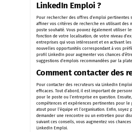
LinkedIn Emploi ?
Pour rechercher des offres d’emploi pertinentes
affiner vos critères de recherche en utilisant des
poste souhaité. Vous pouvez également utiliser le
fonction de votre localisation, de votre niveau d’e
entreprises qui vous intéressent et en activant le
nouvelles opportunités correspondant à vos préfé
profil LinkedIn pour augmenter vos chances d’êtr
suggestions d’emplois recommandées par la platefo
Comment contacter des rec
Pour contacter des recruteurs via LinkedIn Emplo
efficaces. Tout d’abord, il est important de perso
pour le poste ou l’entreprise en question. Ensuite
compétences et expériences pertinentes pour le po
atout pour l’équipe et l’organisation. Enfin, soyez 
demander une rencontre ou un entretien pour discut
suivant ces conseils, vous augmentez vos chances 
LinkedIn Emploi.