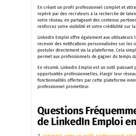
En créant un profil professionnel complet et attr
repéré par des recruteurs à la recherche de talen
votre réseau, en partageant des contenus pertinen
renforcez votre visibilité et votre crédibilité sur l
LinkedIn Emploi offre également aux utilisateurs la
recevoir des notifications personnalisées sur les
postuler directement via la plateforme. Cela simp
permet aux professionnels de gagner du temps da
En résumé, LinkedIn Emploi est un outil puissant 
opportunités professionnelles, élargir leur réseau 
fonctionnalités offertes par cette plateforme inno
professionnel prometteur.
Questions Fréquemmen
de LinkedIn Emploi e
Comment créer un profil professionnel attra