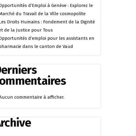
Opportunités d’Emploi à Genève : Explorez le
Marché du Travail de la Ville cosmopolite
Les Droits Humains : Fondement de la Dignité
et de la Justice pour Tous
Opportunités d’emploi pour les assistants en
pharmacie dans le canton de Vaud
erniers
commentaires
Aucun commentaire à afficher.
rchive