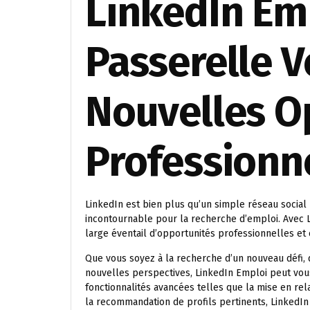
LinkedIn Emp
Passerelle V
Nouvelles O
Professionn
LinkedIn est bien plus qu’un simple réseau social
incontournable pour la recherche d’emploi. Avec 
large éventail d’opportunités professionnelles et
Que vous soyez à la recherche d’un nouveau défi,
nouvelles perspectives, LinkedIn Emploi peut vous 
fonctionnalités avancées telles que la mise en rela
la recommandation de profils pertinents, LinkedIn