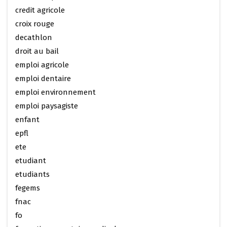
credit agricole
croix rouge
decathlon
droit au bail
emploi agricole
emploi dentaire
emploi environnement
emploi paysagiste
enfant
epfl
ete
etudiant
etudiants
fegems
fnac
fo