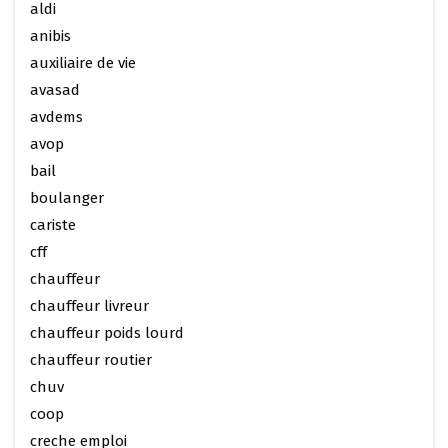
aldi
anibis
auxiliaire de vie
avasad
avdems
avop
bail
boulanger
cariste
cff
chauffeur
chauffeur livreur
chauffeur poids lourd
chauffeur routier
chuv
coop
creche emploi