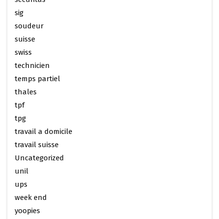
sig
soudeur
suisse
swiss
technicien
temps partiel
thales
tpf
tpg
travail a domicile
travail suisse
Uncategorized
unil
ups
week end
yoopies