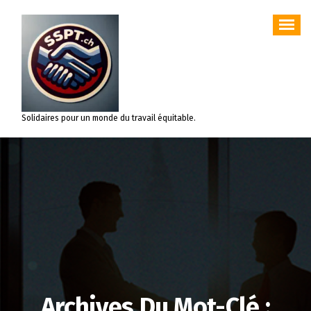
Aller
au
contenu
Solidaires pour un monde du travail équitable.
Archives Du Mot-Clé :