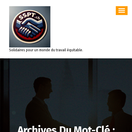
Aller
au
contenu
Solidaires pour un monde du travail équitable.
Archives Du Mot-Clé :