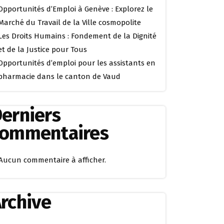
Opportunités d’Emploi à Genève : Explorez le
Marché du Travail de la Ville cosmopolite
Les Droits Humains : Fondement de la Dignité
et de la Justice pour Tous
Opportunités d’emploi pour les assistants en
pharmacie dans le canton de Vaud
erniers
commentaires
Aucun commentaire à afficher.
rchive