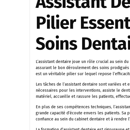
Assistant De
Pilier Essent
Soins Denta
L’assistant dentaire joue un rôle crucial au sein du
assurant le bon déroulement des soins prodigués 
est un véritable pilier sur lequel repose l’efficaci
Les tâches de l’assistant dentaire sont variées et 
nécessaires pour les interventions, assiste le dent
matériel, accueille et rassure les patients, effectu
En plus de ses compétences techniques, l’assistant
grande capacité d’écoute envers les patients. Sa 
confiance au sein du cabinet dentaire et à rendre 
La formation d’assistant dentaire est rigoureuse et