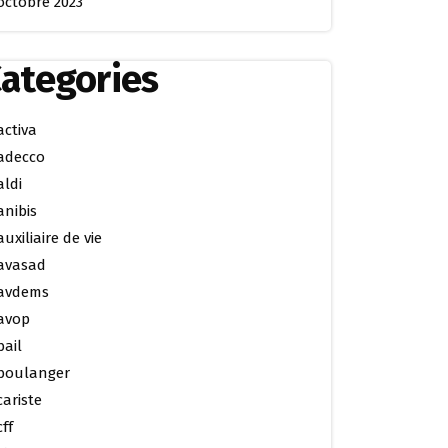
octobre 2023
ategories
activa
adecco
aldi
anibis
auxiliaire de vie
avasad
avdems
avop
bail
boulanger
cariste
cff