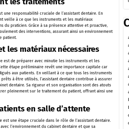
nt les traitements
t une responsabilité cruciale de l’assistant dentaire. En
C
nt veille à ce que les instruments et les matériaux
ns du praticien. Grâce à sa présence attentive et proactive,
éroulement des interventions, assurant ainsi un environnement
e patient.
et les matériaux nécessaires
ire est de préparer avec minutie les instruments et les
Cette étape préliminaire revêt une importance capitale car
rodigués aux patients. En veillant à ce que tous les instruments
prêts à être utilisés, l’assistant dentaire contribue à assurer
net dentaire. Sa rigueur et son organisation sont des atouts
er pleinement sur le traitement du patient, offrant ainsi une
patients en salle d’attente
te est une étape cruciale dans le rôle de l’assistant dentaire.
 avec l’environnement du cabinet dentaire et que sa