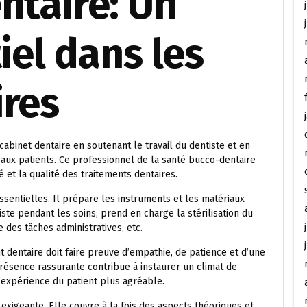
ntaire: Un
iel dans les
ires
 cabinet dentaire en soutenant le travail du dentiste et en
aux patients. Ce professionnel de la santé bucco-dentaire
té et la qualité des traitements dentaires.
essentielles. Il prépare les instruments et les matériaux
iste pendant les soins, prend en charge la stérilisation du
e des tâches administratives, etc.
 dentaire doit faire preuve d’empathie, de patience et d’une
présence rassurante contribue à instaurer un climat de
l’expérience du patient plus agréable.
 exigeante. Elle couvre à la fois des aspects théoriques et