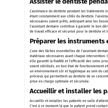
Assister le dentiste penda
L’assistance du dentiste pendant les traitements es
étant constamment aux côtés du dentiste, l’assista
nécessaires soient prêts, anticipant ainsi les besoi
l’assistant dentaire contribue à garantir le bon d
de travail efficace et sécurisé pour le dentiste et l
Préparer les instruments 
L’une des tâches essentielles de l’assistant denta
matériaux nécessaires avant chaque intervention. 
elle garantit la fluidité et l’efficacité des soins p
soient stérilisés, en bon état de fonctionnement et 
un environnement sûr et hygiénique au sein du cabi
précieux qui permettent au dentiste de se concentr
prise en charge optimale et sécurisée.
Accueillir et installer les 
Accueillir et installer les patients en salle d’atten
C’est à ce moment-là que le patient prend contact