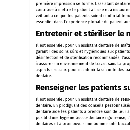
première impression se forme. L’assistant dentaire
contribue à mettre le patient à l’aise et à instaur
veillant à ce que les patients soient confortableme
essentiel dans l’expérience globale du patient au 
Entretenir et stériliser le
Il est essentiel pour un assistant dentaire de maîtri
garantir des soins sûrs et hygiéniques aux patient
désinfection et de stérilisation recommandés, l’ass
à assurer un environnement de travail sain. La pro
aspects cruciaux pour maintenir la sécurité des pa
dentaire.
Renseigner les patients s
Il est essentiel pour un assistant dentaire de ren
dentaire. En prodiguant des conseils personnalisés
dentaire aide les patients à prendre soin de leur s
positif d’une hygiène bucco-dentaire rigoureuse, l
dentaires et à promouvoir une bonne santé buccal