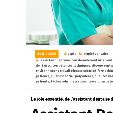
24 Juin 2026
sspta
emploi dentaire
assistant dentaire
,
bon déroulement intervent
dentaires
,
compétences techniques
,
dévouement p
environnement travail efficace sécurisé
,
formation
patience
,
pilier essentiel
,
polyvalence
,
qualités in
patients
,
tâches administratives
,
travail dentiste
Le rôle essentiel de l’assistant dentaire