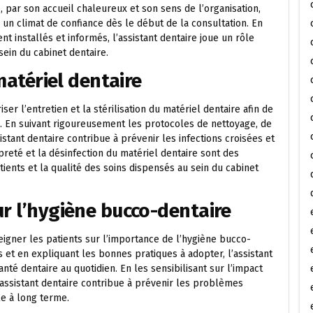
, par son accueil chaleureux et son sens de l’organisation,
er un climat de confiance dès le début de la consultation. En
nt installés et informés, l’assistant dentaire joue un rôle
sein du cabinet dentaire.
 matériel dentaire
ser l’entretien et la stérilisation du matériel dentaire afin de
s. En suivant rigoureusement les protocoles de nettoyage, de
istant dentaire contribue à prévenir les infections croisées et
preté et la désinfection du matériel dentaire sont des
tients et la qualité des soins dispensés au sein du cabinet
ur l’hygiène bucco-dentaire
seigner les patients sur l’importance de l’hygiène bucco-
 et en expliquant les bonnes pratiques à adopter, l’assistant
anté dentaire au quotidien. En les sensibilisant sur l’impact
’assistant dentaire contribue à prévenir les problèmes
e à long terme.