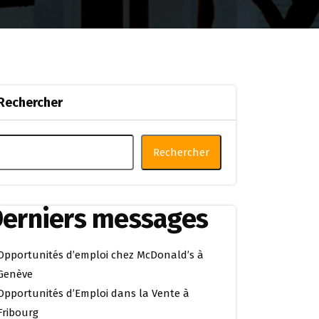
Rechercher
Rechercher
erniers messages
Opportunités d’emploi chez McDonald’s à
Genève
Opportunités d’Emploi dans la Vente à
Fribourg