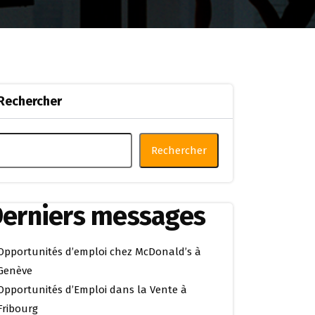
Rechercher
Rechercher
erniers messages
Opportunités d’emploi chez McDonald’s à
Genève
Opportunités d’Emploi dans la Vente à
Fribourg