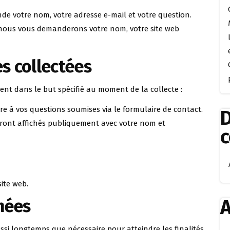
e votre nom, votre adresse e-mail et votre question.
 nous vous demanderons votre nom, votre site web
s collectées
nt dans le but spécifié au moment de la collecte :
e à vos questions soumises via le formulaire de contact.
D
eront affichés publiquement avec votre nom et
site web.
nées
A
i longtemps que nécessaire pour atteindre les finalités