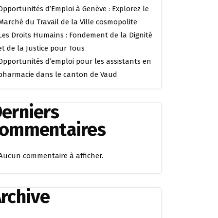
Opportunités d’Emploi à Genève : Explorez le
Marché du Travail de la Ville cosmopolite
Les Droits Humains : Fondement de la Dignité
et de la Justice pour Tous
Opportunités d’emploi pour les assistants en
pharmacie dans le canton de Vaud
erniers
commentaires
Aucun commentaire à afficher.
rchive