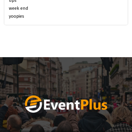
ups
week end
yoopies