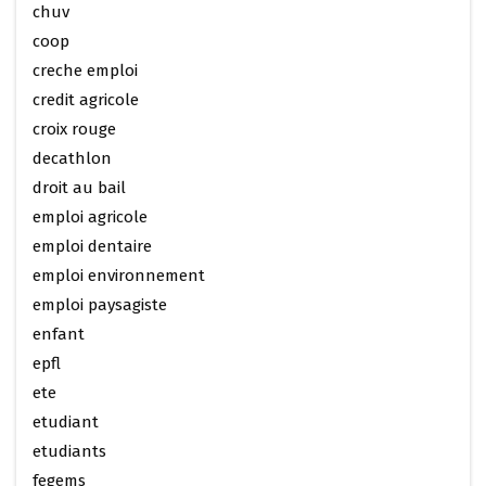
chuv
coop
creche emploi
credit agricole
croix rouge
decathlon
droit au bail
emploi agricole
emploi dentaire
emploi environnement
emploi paysagiste
enfant
epfl
ete
etudiant
etudiants
fegems