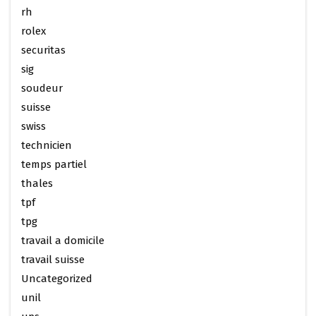
rh
rolex
securitas
sig
soudeur
suisse
swiss
technicien
temps partiel
thales
tpf
tpg
travail a domicile
travail suisse
Uncategorized
unil