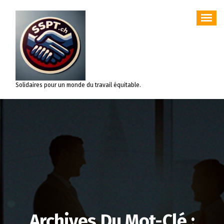
Aller
au
contenu
Solidaires pour un monde du travail équitable.
Archives Du Mot-Clé :