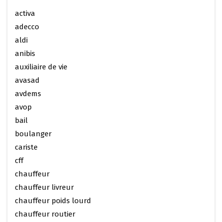
activa
adecco
aldi
anibis
auxiliaire de vie
avasad
avdems
avop
bail
boulanger
cariste
cff
chauffeur
chauffeur livreur
chauffeur poids lourd
chauffeur routier