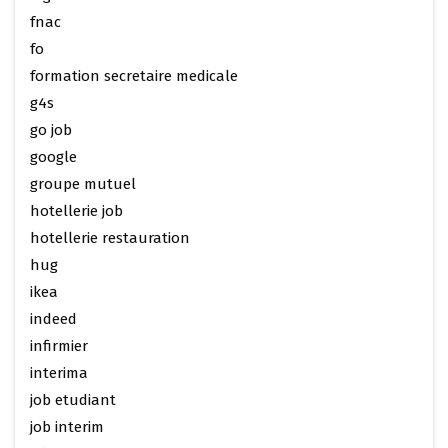
fnac
fo
formation secretaire medicale
g4s
go job
google
groupe mutuel
hotellerie job
hotellerie restauration
hug
ikea
indeed
infirmier
interima
job etudiant
job interim