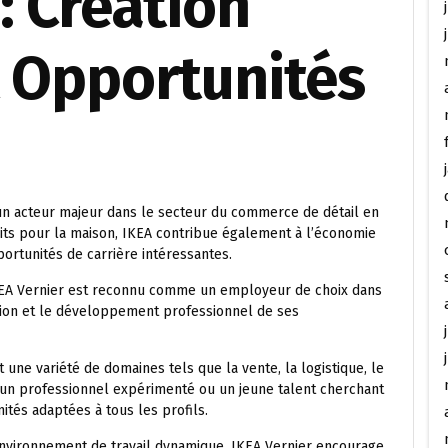
: Création
t Opportunités
 un acteur majeur dans le secteur du commerce de détail en
its pour la maison, IKEA contribue également à l’économie
ortunités de carrière intéressantes.
EA Vernier est reconnu comme un employeur de choix dans
clusion et le développement professionnel de ses
une variété de domaines tels que la vente, la logistique, le
z un professionnel expérimenté ou un jeune talent cherchant
ités adaptées à tous les profils.
environnement de travail dynamique, IKEA Vernier encourage