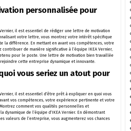
ivation personnalisée pour
nier, il est essentiel de rédiger une lettre de motivation
alisant votre lettre, vous montrez votre intérêt spécifique
oute la différence. En mettant en avant vos compétences, votre
ontribuer de manière significative à l’équipe IKEA Vernier,
enu pour le poste. Une lettre de motivation bien travaillée
rejoindre cette entreprise dynamique et innovante.
 quoi vous seriez un atout pour
nier, il est essentiel d’être prêt à expliquer en quoi vous
 avant vos compétences, votre expérience pertinente et votre
. Montrez comment vos qualités personnelles et
la dynamique de l’équipe d’IKEA Vernier. En démontrant
les valeurs de l’entreprise, vous augmenterez vos chances