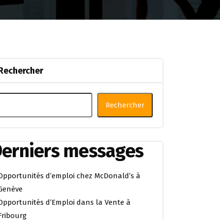
Rechercher
Rechercher
erniers messages
Opportunités d’emploi chez McDonald’s à
Genève
Opportunités d’Emploi dans la Vente à
Fribourg