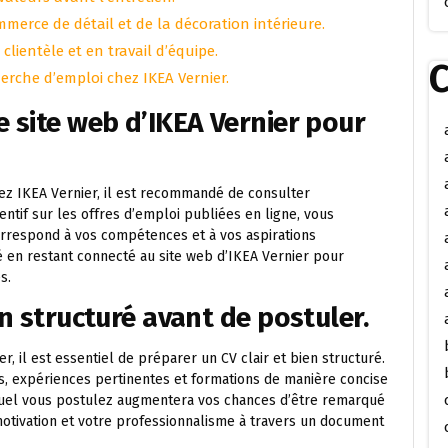
merce de détail et de la décoration intérieure.
lientèle et en travail d’équipe.
C
herche d’emploi chez IKEA Vernier.
e site web d’IKEA Vernier pour
ez IKEA Vernier, il est recommandé de consulter
entif sur les offres d’emploi publiées en ligne, vous
rrespond à vos compétences et à vos aspirations
en restant connecté au site web d’IKEA Vernier pour
s.
en structuré avant de postuler.
, il est essentiel de préparer un CV clair et bien structuré.
, expériences pertinentes et formations de manière concise
quel vous postulez augmentera vos chances d’être remarqué
motivation et votre professionnalisme à travers un document