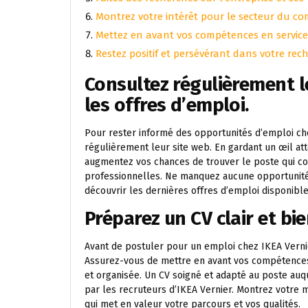
Montrez votre intérêt pour le secteur du com
Mettez en avant vos compétences en service c
Restez positif et persévérant dans votre rec
Consultez régulièrement l
les offres d’emploi.
Pour rester informé des opportunités d’emploi ch
régulièrement leur site web. En gardant un œil att
augmentez vos chances de trouver le poste qui co
professionnelles. Ne manquez aucune opportunité 
découvrir les dernières offres d’emploi disponible
Préparez un CV clair et bi
Avant de postuler pour un emploi chez IKEA Vernier
Assurez-vous de mettre en avant vos compétences
et organisée. Un CV soigné et adapté au poste au
par les recruteurs d’IKEA Vernier. Montrez votre 
qui met en valeur votre parcours et vos qualités.