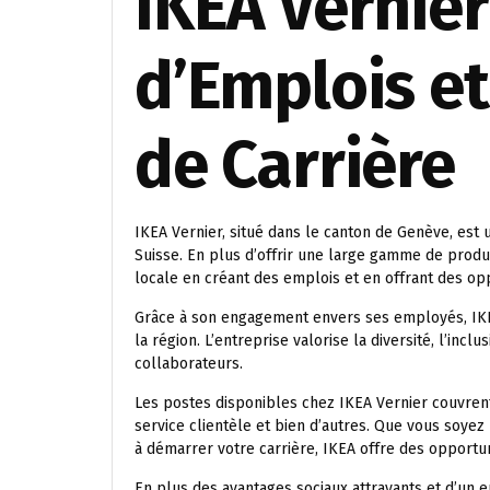
IKEA Vernier
d’Emplois e
de Carrière
IKEA Vernier, situé dans le canton de Genève, est
Suisse. En plus d’offrir une large gamme de produ
locale en créant des emplois et en offrant des opp
Grâce à son engagement envers ses employés, IK
la région. L’entreprise valorise la diversité, l’in
collaborateurs.
Les postes disponibles chez IKEA Vernier couvrent 
service clientèle et bien d’autres. Que vous soye
à démarrer votre carrière, IKEA offre des opportun
En plus des avantages sociaux attrayants et d’un 