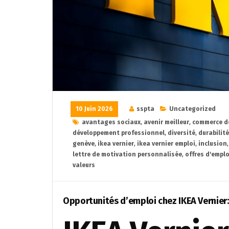
10 Juin 2026
sspta
Uncategorized
avantages sociaux
,
avenir meilleur
,
commerce de
développement professionnel
,
diversité
,
durabilité
genève
,
ikea vernier
,
ikea vernier emploi
,
inclusion
lettre de motivation personnalisée
,
offres d'emplo
valeurs
Opportunités d’emploi chez IKEA Vernier: