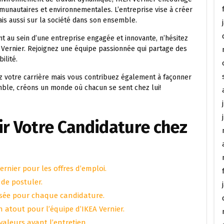
munautaires et environnementales. L’entreprise vise à créer
ais aussi sur la société dans son ensemble.
nt au sein d’une entreprise engagée et innovante, n’hésitez
 Vernier. Rejoignez une équipe passionnée qui partage des
ilité.
z votre carrière mais vous contribuez également à façonner
ble, créons un monde où chacun se sent chez lui!
ir Votre Candidature chez
ernier pour les offres d’emploi.
 de postuler.
isée pour chaque candidature.
n atout pour l’équipe d’IKEA Vernier.
 valeurs avant l’entretien.