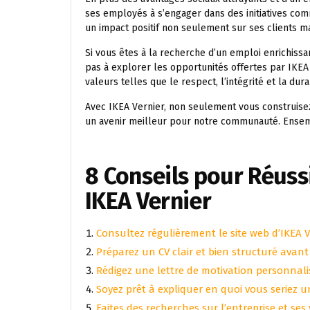
ses employés à s’engager dans des initiatives com
un impact positif non seulement sur ses clients m
Si vous êtes à la recherche d’un emploi enrichissa
pas à explorer les opportunités offertes par IKEA
valeurs telles que le respect, l’intégrité et la durab
Avec IKEA Vernier, non seulement vous construise
un avenir meilleur pour notre communauté. Ensem
8 Conseils pour Réuss
IKEA Vernier
Consultez régulièrement le site web d’IKEA V
Préparez un CV clair et bien structuré avant
Rédigez une lettre de motivation personnal
Soyez prêt à expliquer en quoi vous seriez u
Faites des recherches sur l’entreprise et ses