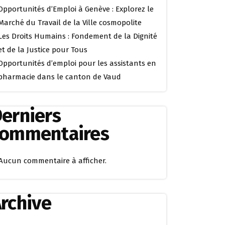
Opportunités d’Emploi à Genève : Explorez le
Marché du Travail de la Ville cosmopolite
Les Droits Humains : Fondement de la Dignité
et de la Justice pour Tous
Opportunités d’emploi pour les assistants en
pharmacie dans le canton de Vaud
erniers
commentaires
Aucun commentaire à afficher.
rchive