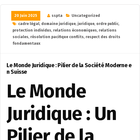
20 Juin 2025
sspta
Uncategorized
cadre légal
,
domaine juridique
,
juridique
,
ordre public
,
protection individus
,
relations économiques
,
relations
sociales
,
résolution pacifique conflits
,
respect des droits
fondamentaux
Le Monde Juridique : Pilier de la Société Moderne e
n Suisse
Le Monde
Juridique : Un
Pilier de la