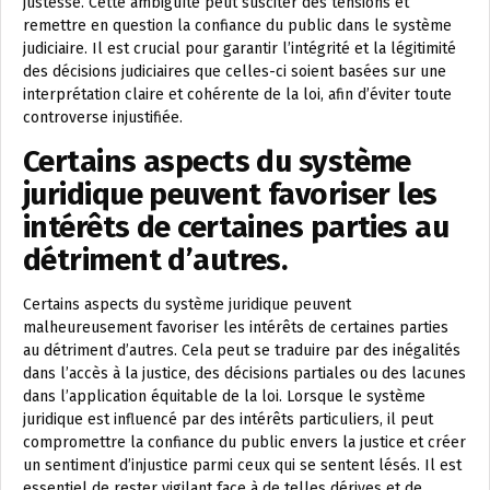
justesse. Cette ambiguïté peut susciter des tensions et
remettre en question la confiance du public dans le système
judiciaire. Il est crucial pour garantir l’intégrité et la légitimité
des décisions judiciaires que celles-ci soient basées sur une
interprétation claire et cohérente de la loi, afin d’éviter toute
controverse injustifiée.
Certains aspects du système
juridique peuvent favoriser les
intérêts de certaines parties au
détriment d’autres.
Certains aspects du système juridique peuvent
malheureusement favoriser les intérêts de certaines parties
au détriment d’autres. Cela peut se traduire par des inégalités
dans l’accès à la justice, des décisions partiales ou des lacunes
dans l’application équitable de la loi. Lorsque le système
juridique est influencé par des intérêts particuliers, il peut
compromettre la confiance du public envers la justice et créer
un sentiment d’injustice parmi ceux qui se sentent lésés. Il est
essentiel de rester vigilant face à de telles dérives et de