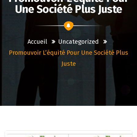
Une Société Plus Juste
Accueil
Uncategorized
Promouvoir L’équité Pour Une Société Plus
Juste