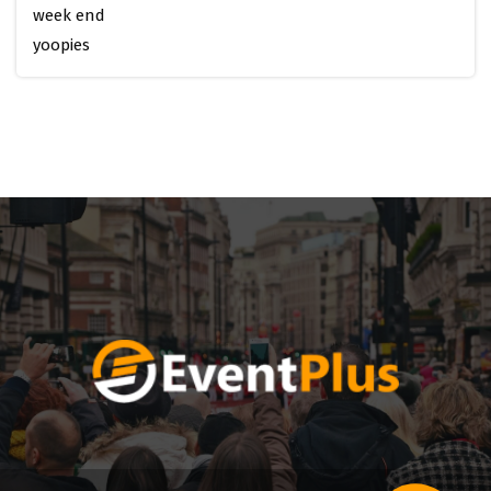
week end
yoopies