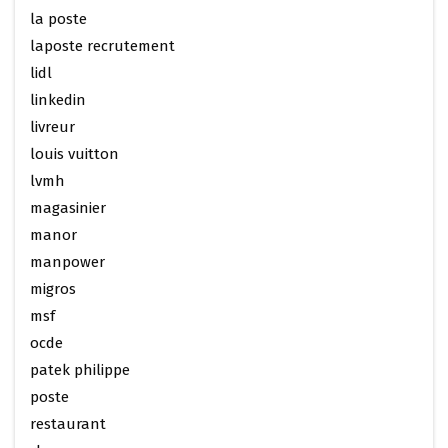
la poste
laposte recrutement
lidl
linkedin
livreur
louis vuitton
lvmh
magasinier
manor
manpower
migros
msf
ocde
patek philippe
poste
restaurant