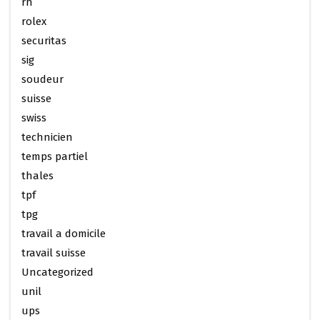
rh
rolex
securitas
sig
soudeur
suisse
swiss
technicien
temps partiel
thales
tpf
tpg
travail a domicile
travail suisse
Uncategorized
unil
ups