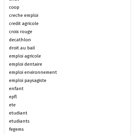
coop
creche emploi
credit agricole
croix rouge
decathlon
droit au bail
emploi agricole
emploi dentaire
emploi environnement
emploi paysagiste
enfant
epfl
ete
etudiant
etudiants
fegems