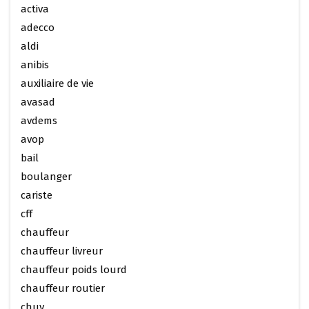
activa
adecco
aldi
anibis
auxiliaire de vie
avasad
avdems
avop
bail
boulanger
cariste
cff
chauffeur
chauffeur livreur
chauffeur poids lourd
chauffeur routier
chuv