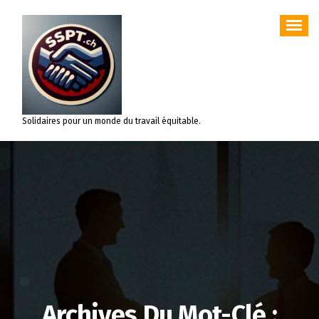
Aller
au
contenu
Solidaires pour un monde du travail équitable.
Archives Du Mot-Clé :