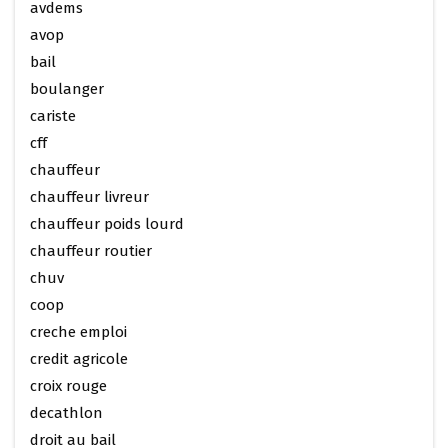
avdems
avop
bail
boulanger
cariste
cff
chauffeur
chauffeur livreur
chauffeur poids lourd
chauffeur routier
chuv
coop
creche emploi
credit agricole
croix rouge
decathlon
droit au bail