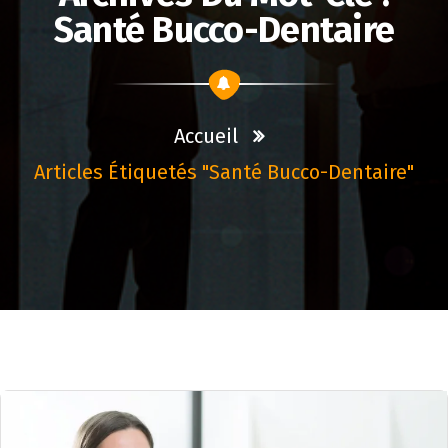
Santé Bucco-Dentaire
Accueil
Articles Étiquetés "santé Bucco-Dentaire"