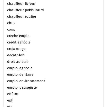
chauffeur livreur
chauffeur poids lourd
chauffeur routier
chuv
coop
creche emploi
credit agricole
croix rouge
decathlon
droit au bail
emploi agricole
emploi dentaire
emploi environnement
emploi paysagiste
enfant
epfl
ete