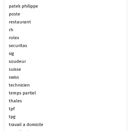
patek philippe
poste
restaurant
rh
rolex
securitas
sig
soudeur
suisse
swiss
technicien
temps partiel
thales
tpf
tpg
travail a domicile