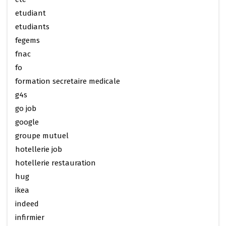
etudiant
etudiants
fegems
fnac
fo
formation secretaire medicale
g4s
go job
google
groupe mutuel
hotellerie job
hotellerie restauration
hug
ikea
indeed
infirmier