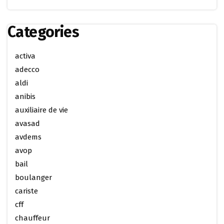
Categories
activa
adecco
aldi
anibis
auxiliaire de vie
avasad
avdems
avop
bail
boulanger
cariste
cff
chauffeur