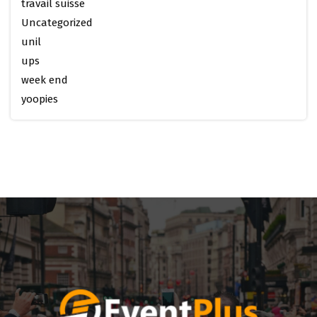
travail suisse
Uncategorized
unil
ups
week end
yoopies