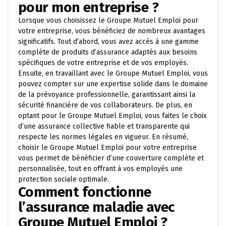
pour mon entreprise ?
Lorsque vous choisissez le Groupe Mutuel Emploi pour
votre entreprise, vous bénéficiez de nombreux avantages
significatifs. Tout d’abord, vous avez accès à une gamme
complète de produits d’assurance adaptés aux besoins
spécifiques de votre entreprise et de vos employés.
Ensuite, en travaillant avec le Groupe Mutuel Emploi, vous
pouvez compter sur une expertise solide dans le domaine
de la prévoyance professionnelle, garantissant ainsi la
sécurité financière de vos collaborateurs. De plus, en
optant pour le Groupe Mutuel Emploi, vous faites le choix
d’une assurance collective fiable et transparente qui
respecte les normes légales en vigueur. En résumé,
choisir le Groupe Mutuel Emploi pour votre entreprise
vous permet de bénéficier d’une couverture complète et
personnalisée, tout en offrant à vos employés une
protection sociale optimale.
Comment fonctionne
l’assurance maladie avec
Groupe Mutuel Emploi ?