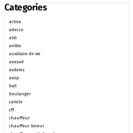
Categories
activa
adecco
aldi
anibis
auxiliaire de vie
avasad
avdems
avop
bail
boulanger
cariste
cff
chauffeur
chauffeur livreur