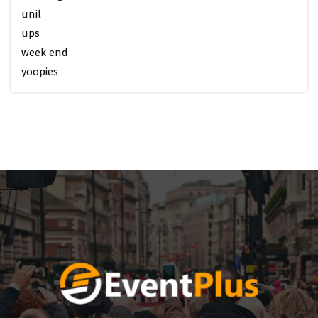
unil
ups
week end
yoopies