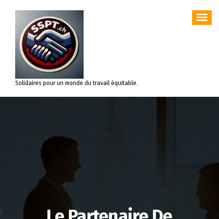
Aller
au
contenu
Solidaires pour un monde du travail équitable.
Le Partenaire De