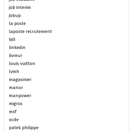
job interim
jobup
la poste
laposte recrutement
lidl
linkedin
livreur
louis vuitton
lvmh
magasinier
manor
manpower
migros
msf
ocde
patek philippe