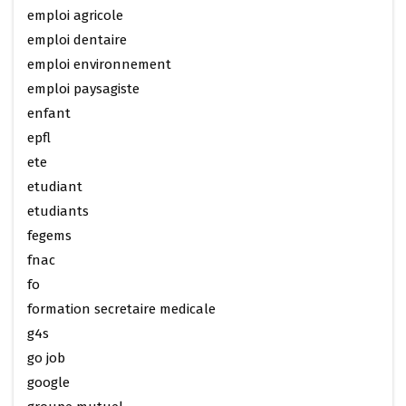
emploi agricole
emploi dentaire
emploi environnement
emploi paysagiste
enfant
epfl
ete
etudiant
etudiants
fegems
fnac
fo
formation secretaire medicale
g4s
go job
google