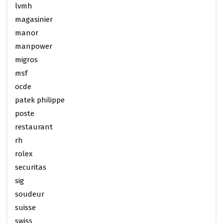
lvmh
magasinier
manor
manpower
migros
msf
ocde
patek philippe
poste
restaurant
rh
rolex
securitas
sig
soudeur
suisse
swiss