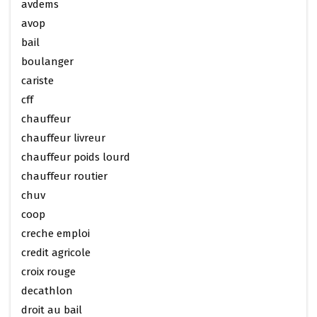
avdems
avop
bail
boulanger
cariste
cff
chauffeur
chauffeur livreur
chauffeur poids lourd
chauffeur routier
chuv
coop
creche emploi
credit agricole
croix rouge
decathlon
droit au bail