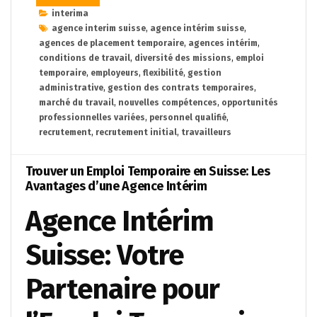
interima
agence interim suisse
,
agence intérim suisse
,
agences de placement temporaire
,
agences intérim
,
conditions de travail
,
diversité des missions
,
emploi
temporaire
,
employeurs
,
flexibilité
,
gestion
administrative
,
gestion des contrats temporaires
,
marché du travail
,
nouvelles compétences
,
opportunités
professionnelles variées
,
personnel qualifié
,
recrutement
,
recrutement initial
,
travailleurs
Trouver un Emploi Temporaire en Suisse: Les
Avantages d’une Agence Intérim
Agence Intérim
Suisse: Votre
Partenaire pour