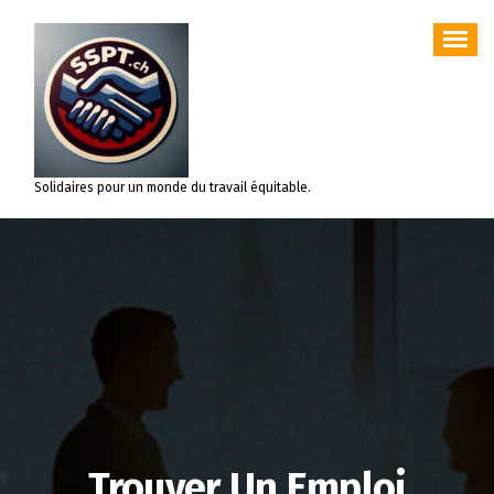
Aller
au
contenu
Solidaires pour un monde du travail équitable.
Trouver Un Emploi