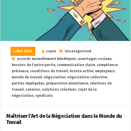
4 Mai 2024
sspta
Uncategorized
accords mutuellement bénéfiques
,
avantages sociaux
,
besoins de l'autre partie
,
communication claire
,
compétence
précieuse
,
conditions de travail
,
écoute active
,
employeurs
,
monde du travail
,
négociation
,
négociation collective
,
parties impliquées
,
préparation minutieuse
,
relations de
travail
,
salaires
,
solutions créatives
,
sujet de la
négociation
,
syndicats
Maîtriser l’Art de la Négociation dans le Monde du
Travail