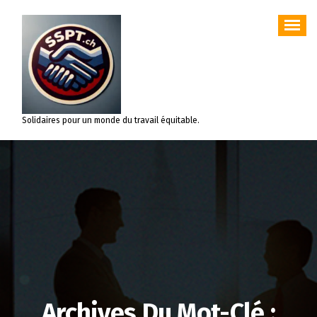
Aller
au
contenu
Solidaires pour un monde du travail équitable.
Archives Du Mot-Clé :