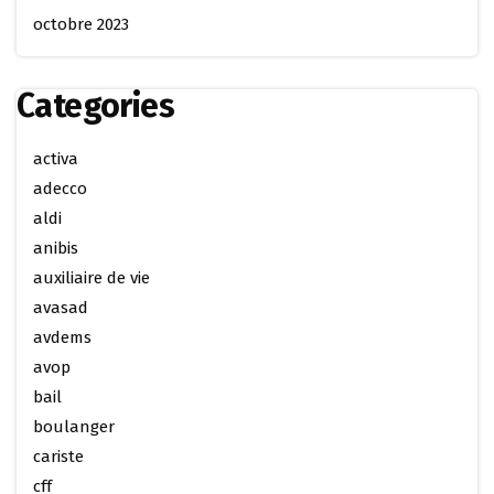
octobre 2023
Categories
activa
adecco
aldi
anibis
auxiliaire de vie
avasad
avdems
avop
bail
boulanger
cariste
cff