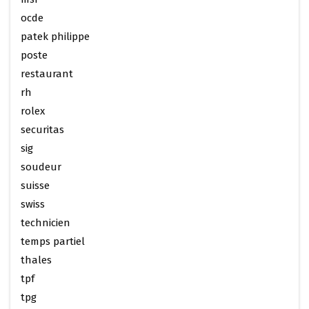
ocde
patek philippe
poste
restaurant
rh
rolex
securitas
sig
soudeur
suisse
swiss
technicien
temps partiel
thales
tpf
tpg