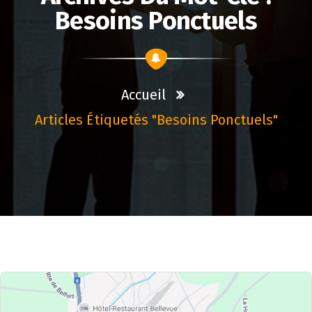
Besoins Ponctuels
Accueil
Articles Étiquetés "besoins Ponctuels"