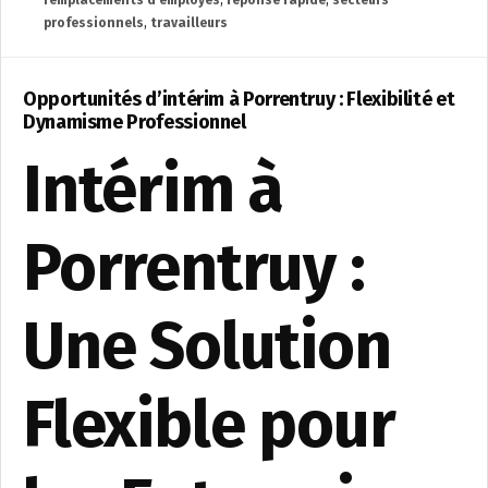
remplacements d'employés
,
réponse rapide
,
secteurs
professionnels
,
travailleurs
Opportunités d’intérim à Porrentruy : Flexibilité et
Dynamisme Professionnel
Intérim à
Porrentruy :
Une Solution
Flexible pour