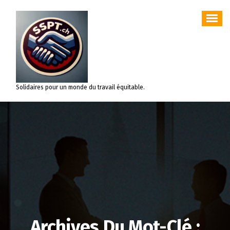
Aller
au
contenu
Solidaires pour un monde du travail équitable.
Archives Du Mot-Clé :