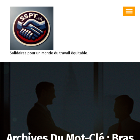
Aller
au
contenu
Solidaires pour un monde du travail équitable.
Archives Du Mot-Clé : Bras