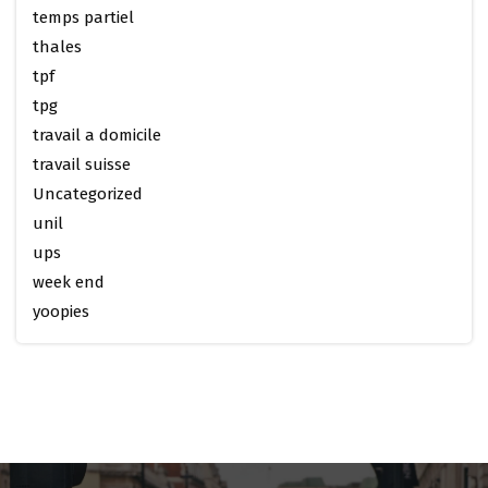
temps partiel
thales
tpf
tpg
travail a domicile
travail suisse
Uncategorized
unil
ups
week end
yoopies