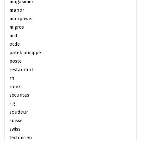
magasinier
manor
manpower
migros
msf
ocde
patek philippe
poste
restaurant
rh
rolex
securitas
sig
soudeur
suisse
swiss
technicien