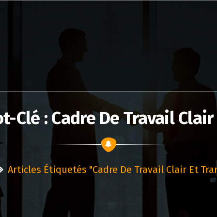
-Clé : Cadre De Travail Clai
Articles Étiquetés "cadre De Travail Clair Et Tr