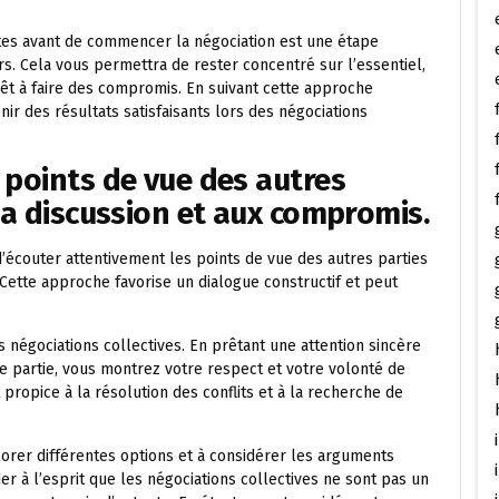
listes avant de commencer la négociation est une étape
s. Cela vous permettra de rester concentré sur l’essentiel,
 prêt à faire des compromis. En suivant cette approche
r des résultats satisfaisants lors des négociations
 points de vue des autres
la discussion et aux compromis.
 d’écouter attentivement les points de vue des autres parties
 Cette approche favorise un dialogue constructif et peut
 négociations collectives. En prêtant une attention sincère
e partie, vous montrez votre respect et votre volonté de
ropice à la résolution des conflits et à la recherche de
plorer différentes options et à considérer les arguments
der à l’esprit que les négociations collectives ne sont pas un