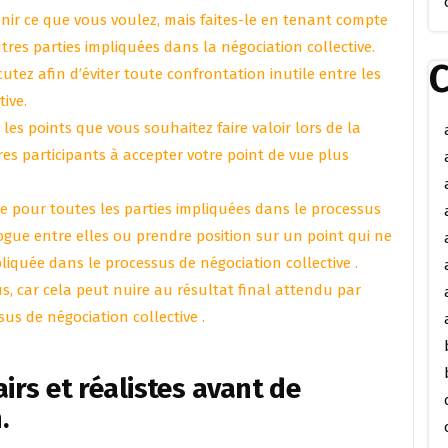
enir ce que vous voulez, mais faites-le en tenant compte
tres parties impliquées dans la négociation collective.
C
utez afin d’éviter toute confrontation inutile entre les
ive.
 les points que vous souhaitez faire valoir lors de la
res participants à accepter votre point de vue plus
e pour toutes les parties impliquées dans le processus
logue entre elles ou prendre position sur un point qui ne
pliquée dans le processus de négociation collective .
, car cela peut nuire au résultat final attendu par
us de négociation collective .
airs et réalistes avant de
.