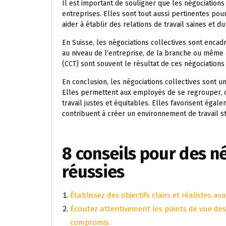
Il est important de souligner que les négociation
entreprises. Elles sont tout aussi pertinentes po
aider à établir des relations de travail saines et d
En Suisse, les négociations collectives sont encad
au niveau de l’entreprise, de la branche ou même a
(CCT) sont souvent le résultat de ces négociation
En conclusion, les négociations collectives sont un
Elles permettent aux employés de se regrouper, d’a
travail justes et équitables. Elles favorisent égal
contribuent à créer un environnement de travail s
8 conseils pour des n
réussies
Établissez des objectifs clairs et réalistes 
Écoutez attentivement les points de vue des 
compromis.