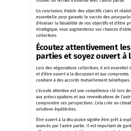
trouver un terrain d’entente avec l’autre partie.
En conclusion, établir des objectifs clairs et réa
essentielle pour garantir le succès des pourparler
d’évaluer la faisabilité de vos objectifs et d’être
stratégique, vous augmenterez vos chances d’obteni
collectives.
Écoutez attentivement les
parties et soyez ouvert à 
Lors des négociations collectives, il est essentiel
et d’être ouvert à la discussion et aux compromis.
conduire à des accords mutuellement bénéfiques.
L’écoute attentive est une compétence clé lors des
aux préoccupations et aux revendications de l’autr
comprendre ses perspectives. Cela crée un climat p
solutions équilibrées.
Être ouvert à la discussion signifie être prêt à ex
avancés par l’autre partie. Il est important de gar