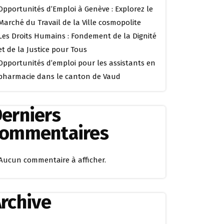
Opportunités d’Emploi à Genève : Explorez le
Marché du Travail de la Ville cosmopolite
Les Droits Humains : Fondement de la Dignité
et de la Justice pour Tous
Opportunités d’emploi pour les assistants en
pharmacie dans le canton de Vaud
erniers
commentaires
Aucun commentaire à afficher.
rchive