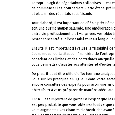
Lorsqu’il s’agit de négociations collectives, il est 
de commencer les pourparlers. Cette étape prélimi
et obtenir des résultats satisfaisants.
Tout d’abord, il est important de définir précisém
soit une augmentation salariale, une amélioration 
entre vie professionnelle et vie privée, vos object
rester concentré sur l’essentiel tout au long du p
Ensuite, il est important d’évaluer la faisabilité d
économique, de la situation financière de l’entrepr
conscient des limites et des contraintes auxquelle
vous permettra d’ajuster vos attentes et d’éviter l
De plus, il peut être utile d’effectuer une analys
vous sur les pratiques en vigueur dans votre sect
encore consultez des experts pour avoir une vision
objectifs et à vous préparer de manière adéquate p
Enfin, il est important de garder à l’esprit que le
est peu probable que vous obteniez tout ce que vou
vous augmentez vos chances d’obtenir des avancées 