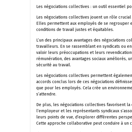
Les négociations collectives : un outil essentiel p
Les négociations collectives jouent un rôle crucial 
Elles permettent aux employés de se regrouper e
conditions de travail justes et équitables.
L’un des principaux avantages des négociations coll
travailleurs. En se rassemblant en syndicats ou e
valoir leurs préoccupations et leurs revendication
rémunération, des avantages sociaux améliorés, u
sécurité au travail.
Les négociations collectives permettent également 
accords conclus lors de ces négociations définisse
que pour les employés. Cela crée un environnement 
s’attendre.
De plus, les négociations collectives favorisent la
l’employeur et les représentants syndicaux s’assoi
leurs points de vue, d’explorer différentes persp
Cette approche collaborative peut conduire à un cl