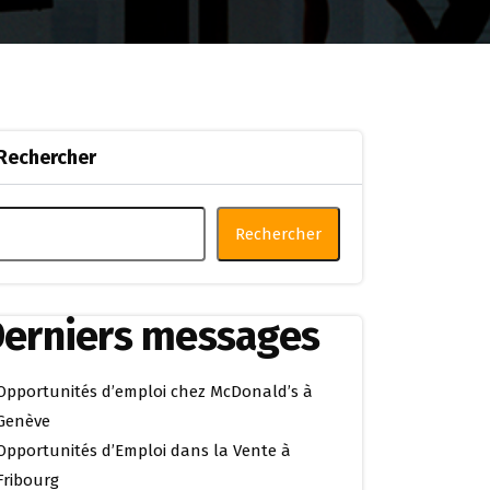
Rechercher
Rechercher
erniers messages
Opportunités d’emploi chez McDonald’s à
Genève
Opportunités d’Emploi dans la Vente à
Fribourg