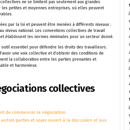
s collectives ne se limitent pas seulement aux grandes
ur les petites et moyennes entreprises, où elles peuvent
urables.
rées par la loi et peuvent être menées à différents niveaux :
u niveau national. Les conventions collectives de travail
s et établissent les normes minimales pour un secteur donné.
 outil essentiel pour défendre les droits des travailleurs.
voir une voix collective et d’obtenir des conditions de
ement la collaboration entre les parties prenantes et
table et harmonieux.
égociations collectives
avant de commencer la négociation.
autres parties et soyez ouvert à la discussion et aux