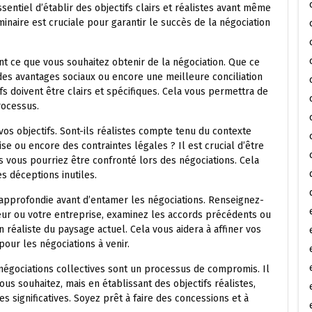
essentiel d’établir des objectifs clairs et réalistes avant même
naire est cruciale pour garantir le succès de la négociation
ent ce que vous souhaitez obtenir de la négociation. Que ce
des avantages sociaux ou encore une meilleure conciliation
ifs doivent être clairs et spécifiques. Cela vous permettra de
rocessus.
e vos objectifs. Sont-ils réalistes compte tenu du contexte
ise ou encore des contraintes légales ? Il est crucial d’être
s vous pourriez être confronté lors des négociations. Cela
es déceptions inutiles.
e approfondie avant d’entamer les négociations. Renseignez-
eur ou votre entreprise, examinez les accords précédents ou
 réaliste du paysage actuel. Cela vous aidera à affiner vos
our les négociations à venir.
s négociations collectives sont un processus de compromis. Il
s souhaitez, mais en établissant des objectifs réalistes,
significatives. Soyez prêt à faire des concessions et à