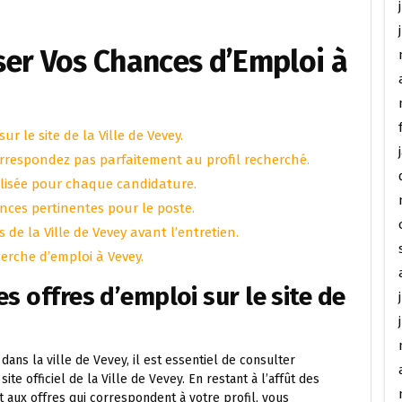
ser Vos Chances d’Emploi à
r le site de la Ville de Vevey.
orrespondez pas parfaitement au profil recherché.
lisée pour chaque candidature.
nces pertinentes pour le poste.
 de la Ville de Vevey avant l’entretien.
herche d’emploi à Vevey.
s offres d’emploi sur le site de
ns la ville de Vevey, il est essentiel de consulter
te officiel de la Ville de Vevey. En restant à l’affût des
 aux offres qui correspondent à votre profil, vous