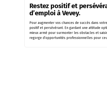
Restez positif et persévé
d’emploi à Vevey.
Pour augmenter vos chances de succès dans votre r
positif et persévérant. En gardant une attitude op
mieux armé pour surmonter les obstacles et saisir
regorge d’opportunités professionnelles pour ceu