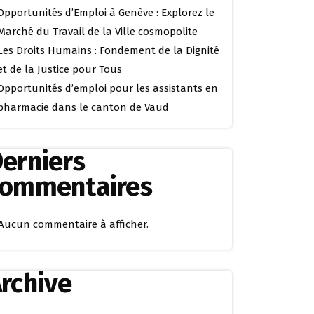
Opportunités d’Emploi à Genève : Explorez le
Marché du Travail de la Ville cosmopolite
Les Droits Humains : Fondement de la Dignité
et de la Justice pour Tous
Opportunités d’emploi pour les assistants en
pharmacie dans le canton de Vaud
erniers
commentaires
Aucun commentaire à afficher.
rchive