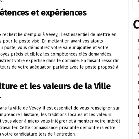
e.
étences et expériences
C
recherche d’emploi à Vevey, il est essentiel de mettre en
 pour le poste visé. En mettant en avant vos atouts
u poste, vous démontrez votre valeur ajoutée et votre
Soyez précis et ciblez les compétences clés demandées,
ustrent votre expertise dans le domaine. En faisant ressortir
uteurs de votre adéquation parfaite avec le poste proposé à
ure et les valeurs de la Ville
.
s la ville de Vevey, il est essentiel de vous renseigner sur
omprendre l’histoire, les traditions locales et les valeurs
ous aider à mieux vous intégrer et à montrer votre intérêt
travailler. Cette connaissance préalable démontrera votre
votre candidature lors de l’entretien.