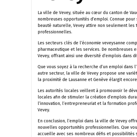
La ville de Vevey, située au cœur du canton de Va
nombreuses opportunités d’emploi. Connue pour sa
beauté naturelle, Vevey attire non seulement les t
professionnelles.
Les secteurs clés de l’économie veveysanne compre
pharmaceutique et les services. De nombreuses en
Vevey, offrant ainsi une diversité d’emplois dans d
Que vous soyez à la recherche d’un emploi dans l’h
autre secteur, la ville de Vevey propose une varié
la proximité de Lausanne et Genève élargit encore
Les autorités locales veillent à promouvoir le d
locales afin de stimuler la création d’emplois dura
l’innovation, l’entrepreneuriat et la formation pro
Vevey.
En conclusion, l’emploi dans la ville de Vevey offr
nouvelles opportunités professionnelles. Que vous
accueille avec ses nombreux défis et possibilités 