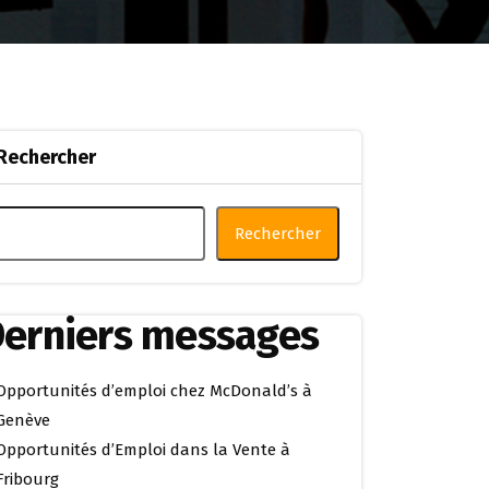
Rechercher
Rechercher
erniers messages
Opportunités d’emploi chez McDonald’s à
Genève
Opportunités d’Emploi dans la Vente à
Fribourg