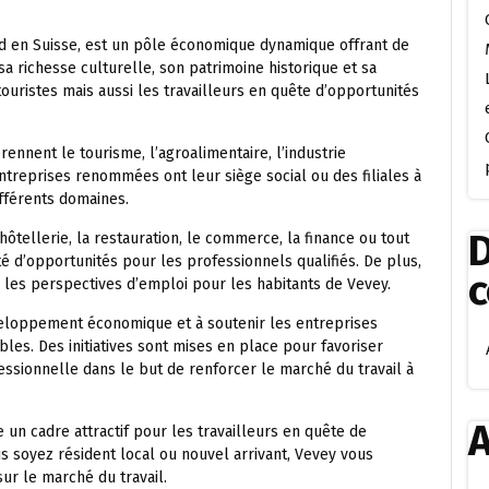
ud en Suisse, est un pôle économique dynamique offrant de
 richesse culturelle, son patrimoine historique et sa
ouristes mais aussi les travailleurs en quête d’opportunités
nnent le tourisme, l’agroalimentaire, l’industrie
treprises renommées ont leur siège social ou des filiales à
ifférents domaines.
D
ôtellerie, la restauration, le commerce, la finance ou tout
té d’opportunités pour les professionnels qualifiés. De plus,
 les perspectives d’emploi pour les habitants de Vevey.
éveloppement économique et à soutenir les entreprises
bles. Des initiatives sont mises en place pour favoriser
fessionnelle dans le but de renforcer le marché du travail à
A
e un cadre attractif pour les travailleurs en quête de
 soyez résident local ou nouvel arrivant, Vevey vous
sur le marché du travail.