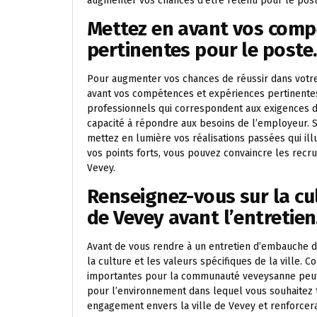
augmenter vos chances d’être retenu pour le post
Mettez en avant vos comp
pertinentes pour le poste.
Pour augmenter vos chances de réussir dans votre 
avant vos compétences et expériences pertinentes
professionnels qui correspondent aux exigences d
capacité à répondre aux besoins de l’employeur. 
mettez en lumière vos réalisations passées qui ill
vos points forts, vous pouvez convaincre les recr
Vevey.
Renseignez-vous sur la cult
de Vevey avant l’entretien
Avant de vous rendre à un entretien d’embauche dan
la culture et les valeurs spécifiques de la ville. C
importantes pour la communauté veveysanne peut v
pour l’environnement dans lequel vous souhaitez 
engagement envers la ville de Vevey et renforcera 