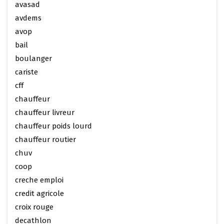
avasad
avdems
avop
bail
boulanger
cariste
cff
chauffeur
chauffeur livreur
chauffeur poids lourd
chauffeur routier
chuv
coop
creche emploi
credit agricole
croix rouge
decathlon