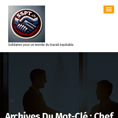
Aller
au
contenu
Solidaires pour un monde du travail équitable.
Archives Du Mot-Clé : Chef