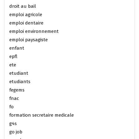
droit au bail
emploi agricole
emploi dentaire
emploi environnement
emploi paysagiste
enfant
epfl
ete
etudiant
etudiants
fegems
fnac
fo
formation secretaire medicale
g4s
go job