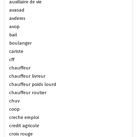
auxiliaire de vie
avasad
avdems
avop
bail
boulanger
cariste
cff
chauffeur
chauffeur livreur
chauffeur poids lourd
chauffeur routier
chuv
coop
creche emploi
credit agricole
croix rouge