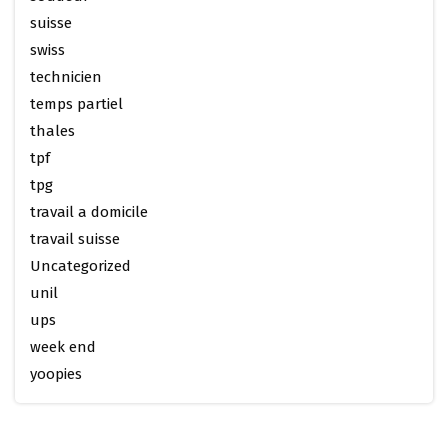
suisse
swiss
technicien
temps partiel
thales
tpf
tpg
travail a domicile
travail suisse
Uncategorized
unil
ups
week end
yoopies