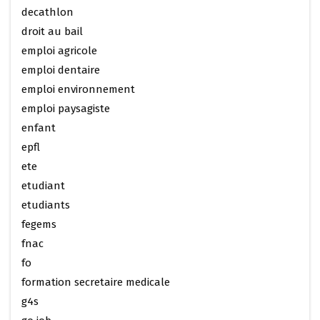
decathlon
droit au bail
emploi agricole
emploi dentaire
emploi environnement
emploi paysagiste
enfant
epfl
ete
etudiant
etudiants
fegems
fnac
fo
formation secretaire medicale
g4s