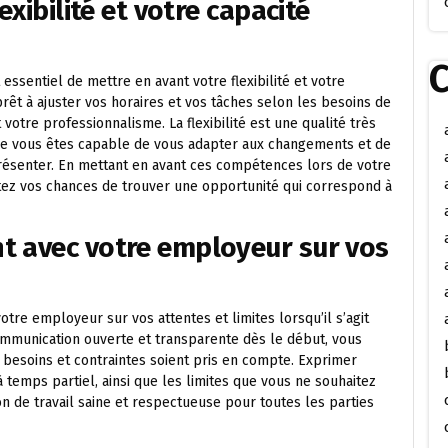
exibilité et votre capacité
C
 essentiel de mettre en avant votre flexibilité et votre
rêt à ajuster vos horaires et vos tâches selon les besoins de
otre professionnalisme. La flexibilité est une qualité très
ue vous êtes capable de vous adapter aux changements et de
résenter. En mettant en avant ces compétences lors de votre
ez vos chances de trouver une opportunité qui correspond à
t avec votre employeur sur vos
tre employeur sur vos attentes et limites lorsqu’il s’agit
ommunication ouverte et transparente dès le début, vous
besoins et contraintes soient pris en compte. Exprimer
temps partiel, ainsi que les limites que vous ne souhaitez
on de travail saine et respectueuse pour toutes les parties