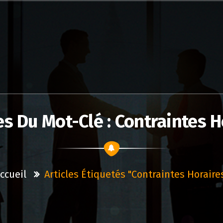
es Du Mot-Clé : Contraintes H
ccueil
Articles Étiquetés "contraintes Horaire