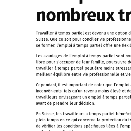
nombreux tr
Travailler à temps partiel est devenu une option 
Suisse. Que ce soit pour concilier vie profession
se former, l’emploi à temps partiel offre une flexib
Les avantages de l’emploi à temps partiel sont no
libre pour s’occuper de leur famille, poursuivre d
travailler à temps partiel peut être moins stressan
meilleur équilibre entre vie professionnelle et vi
Cependant, il est important de noter que l’emploi 
inconvénients, tels qu’un revenu moins élevé et de
travailleurs envisageant un emploi à temps partiel
avant de prendre leur décision.
En Suisse, les travailleurs à temps partiel bénéfi
plein temps en ce qui concerne la protection du tra
de vérifier les conditions spécifiques liées à l’emp