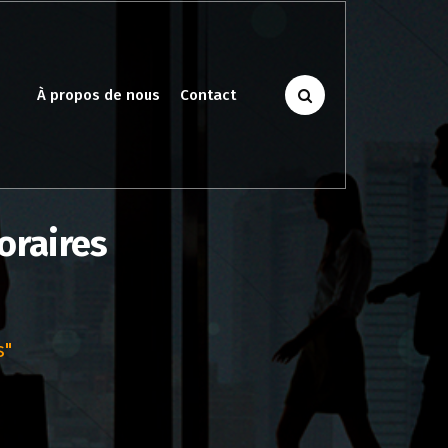
À propos de nous
Contact
oraires
s"