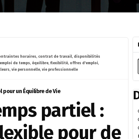
ontraintes horaires
,
contrat de travail
,
disponibilités
emploi du temps
,
équilibre
,
flexibilité
,
offres d'emploi
,
lleurs
,
vie personnelle
,
vie professionnelle
 pour un Équilibre de Vie
D
emps partiel :
lexible pour de