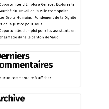
Opportunités d’Emploi à Genève : Explorez le
Marché du Travail de la Ville cosmopolite
Les Droits Humains : Fondement de la Dignité
et de la Justice pour Tous
Opportunités d’emploi pour les assistants en
pharmacie dans le canton de Vaud
erniers
commentaires
Aucun commentaire à afficher.
rchive