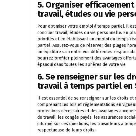
5. Organiser efficacement
travail, études ou vie pers
Pour optimiser votre emploi à temps partiel, il es
concilier travail, études ou vie personnelle. En pl
priorités et en établissant un emploi du temps réa
partiel. Assurez-vous de réserver des plages horai
un équilibre sain entre vos différentes responsab
pourrez profiter pleinement des avantages offerts 
épanoui dans toutes les sphères de votre vie.
6. Se renseigner sur les dr
travail à temps partiel en 
Il est essentiel de se renseigner sur les droits et 
comprenant les lois et réglementations en vigueur,
protections nécessaires et des avantages auxquels i
de travail, les congés payés, les assurances social
informé sur ces questions, les travailleurs à temps
respectueuse de leurs droits.