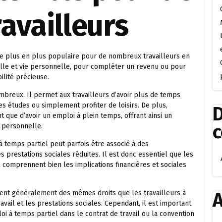
availleurs
de plus en plus populaire pour de nombreux travailleurs en
nelle et vie personnelle, pour compléter un revenu ou pour
ilité précieuse.
mbreux. Il permet aux travailleurs d’avoir plus de temps
es études ou simplement profiter de loisirs. De plus,
D
t que d’avoir un emploi à plein temps, offrant ainsi un
e personnelle.
à temps partiel peut parfois être associé à des
s prestations sociales réduites. Il est donc essentiel que les
 comprennent bien les implications financières et sociales
cient généralement des mêmes droits que les travailleurs à
A
vail et les prestations sociales. Cependant, il est important
loi à temps partiel dans le contrat de travail ou la convention