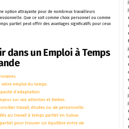
une option attrayante pour de nombreux travailleurs
professionnelle. Que ce soit comme choix personnel ou comme
mps partiel peut offrir des avantages significatifs pour ceux
ir dans un Emploi à Temps
mande
horaires.
à votre emploi du temps.
capacité d’adaptation.
eur sur vos attentes et limites.
ncilier travail, études ou vie personnelle.
liés au travail à temps partiel en Suisse.
partiel pour trouver un équilibre entre vie