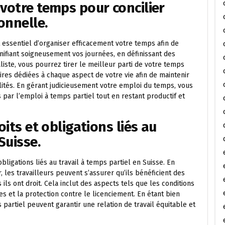
 votre temps pour concilier
onnelle.
t essentiel d’organiser efficacement votre temps afin de
anifiant soigneusement vos journées, en définissant des
liste, vous pourrez tirer le meilleur parti de votre temps
res dédiées à chaque aspect de votre vie afin de maintenir
ilités. En gérant judicieusement votre emploi du temps, vous
par l’emploi à temps partiel tout en restant productif et
oits et obligations liés au
Suisse.
obligations liés au travail à temps partiel en Suisse. En
 les travailleurs peuvent s’assurer qu’ils bénéficient des
ls ont droit. Cela inclut des aspects tels que les conditions
es et la protection contre le licenciement. En étant bien
 partiel peuvent garantir une relation de travail équitable et