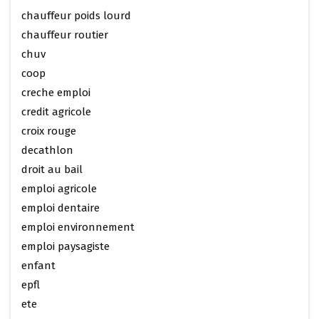
chauffeur poids lourd
chauffeur routier
chuv
coop
creche emploi
credit agricole
croix rouge
decathlon
droit au bail
emploi agricole
emploi dentaire
emploi environnement
emploi paysagiste
enfant
epfl
ete