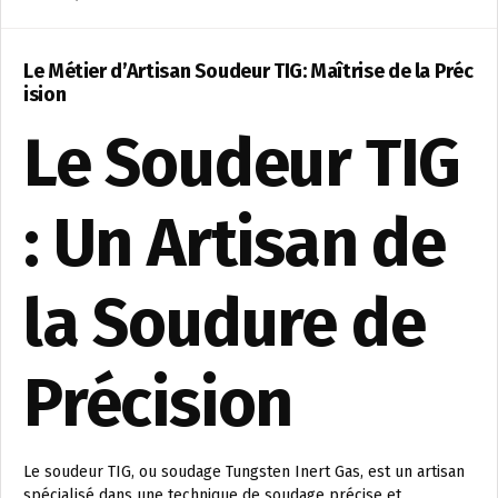
Le Métier d’Artisan Soudeur TIG: Maîtrise de la Préc
ision
Le Soudeur TIG
: Un Artisan de
la Soudure de
Précision
Le soudeur TIG, ou soudage Tungsten Inert Gas, est un artisan
spécialisé dans une technique de soudage précise et