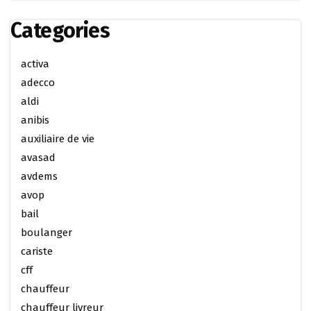
Categories
activa
adecco
aldi
anibis
auxiliaire de vie
avasad
avdems
avop
bail
boulanger
cariste
cff
chauffeur
chauffeur livreur