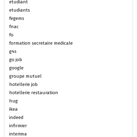
etudiant
etudiants
fegems
fnac
fo
formation secretaire medicale
g4s
go job
google
groupe mutuel
hotellerie job
hotellerie restauration
hug
ikea
indeed
infirmier
interima