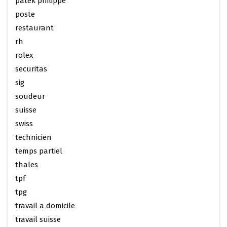
patek philippe
poste
restaurant
rh
rolex
securitas
sig
soudeur
suisse
swiss
technicien
temps partiel
thales
tpf
tpg
travail a domicile
travail suisse