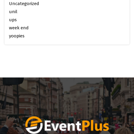
Uncategorized
unil
ups
week end
yoopies