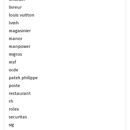
livreur
louis vuitton
lvmh
magasinier
manor
manpower
migros
msf
ocde
patek philippe
poste
restaurant
rh
rolex
securitas
sig