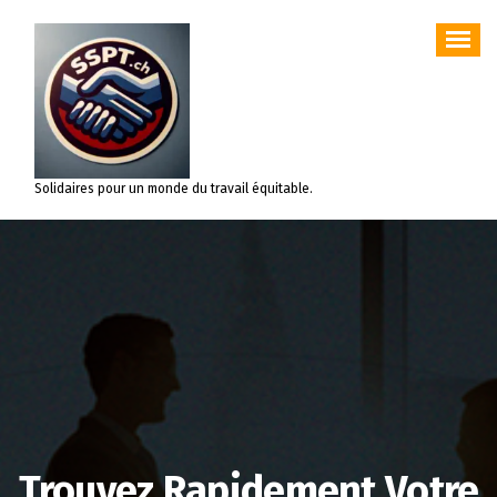
Aller
au
contenu
Solidaires pour un monde du travail équitable.
Trouvez Rapidement Votre