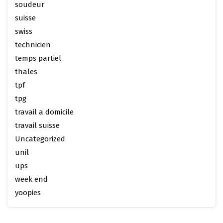
soudeur
suisse
swiss
technicien
temps partiel
thales
tpf
tpg
travail a domicile
travail suisse
Uncategorized
unil
ups
week end
yoopies