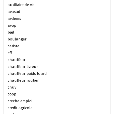
auxiliaire de vie
avasad
avdems
avop
bail
boulanger
cariste
cff
chauffeur
chauffeur livreur
chauffeur poids lourd
chauffeur routier
chuv
coop
creche emploi
credit agricole