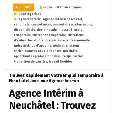
3 Juin 2025
sspta
- 0 Commentaires
Uncategorized
agence intérim
,
agence interim neuchatel
,
candidats
,
compétences
,
conseil en recrutement
,
cv
,
disponibilités
,
domaine administratif
,
emploi
temporaire
,
entreprise temporaire
,
entretiens
d'embauche
,
étudiant
,
expérience professionnelle
,
industriel
,
job d'appoint
,
médical
,
missions
enrichissantes et valorisantes
,
neuchâtel
,
opportunités professionnelles
,
temps partiel
,
transition de carrière
,
travail flexibles
Trouvez Rapidement Votre Emploi Temporaire à
Neuchâtel avec une Agence Intérim
Agence Intérim à
Neuchâtel : Trouvez