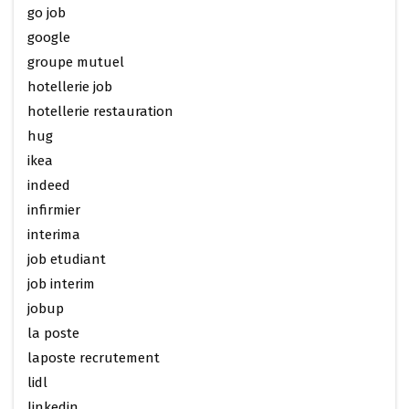
go job
google
groupe mutuel
hotellerie job
hotellerie restauration
hug
ikea
indeed
infirmier
interima
job etudiant
job interim
jobup
la poste
laposte recrutement
lidl
linkedin