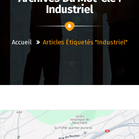
Industriel
Accueil
Articles Étiquetés "industriel"