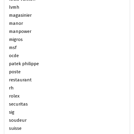
lvmh
magasinier
manor
manpower
migros
msf
ocde
patek philippe
poste
restaurant
rh
rolex
securitas
sig
soudeur
suisse