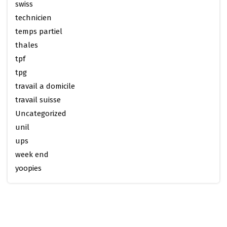
swiss
technicien
temps partiel
thales
tpf
tpg
travail a domicile
travail suisse
Uncategorized
unil
ups
week end
yoopies