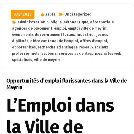
3 Avr 2025
sspta
Uncategorized
administration publique
,
aéronautique
,
aérospatiale
,
agences de placement
,
emploi
,
emploi ville de meyrin
,
événements de recrutement locaux
,
industriel
,
jeunes
diplômés
,
office cantonal de l'emploi
,
offres d'emploi
,
opportunités
,
recherche scientifique
,
réseaux sociaux
professionnels
,
secteurs
,
services aux entreprises
,
sites web
spécialisés
,
ville de meyrin
Opportunités d’emploi florissantes dans la Ville de
Meyrin
L’Emploi dans
la Ville de