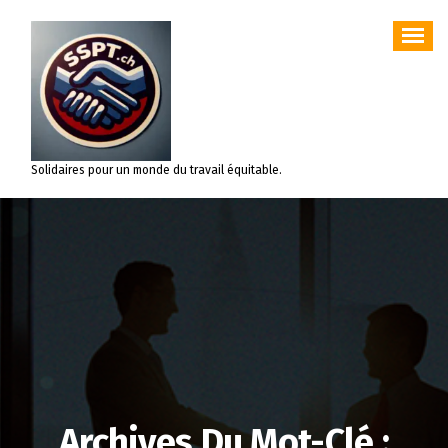
Aller
au
contenu
Solidaires pour un monde du travail équitable.
Archives Du Mot-Clé :