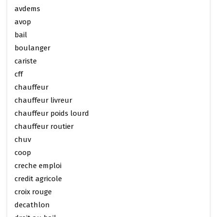
avdems
avop
bail
boulanger
cariste
cff
chauffeur
chauffeur livreur
chauffeur poids lourd
chauffeur routier
chuv
coop
creche emploi
credit agricole
croix rouge
decathlon