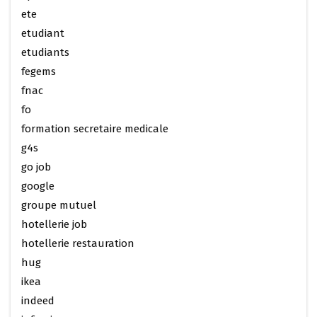
ete
etudiant
etudiants
fegems
fnac
fo
formation secretaire medicale
g4s
go job
google
groupe mutuel
hotellerie job
hotellerie restauration
hug
ikea
indeed