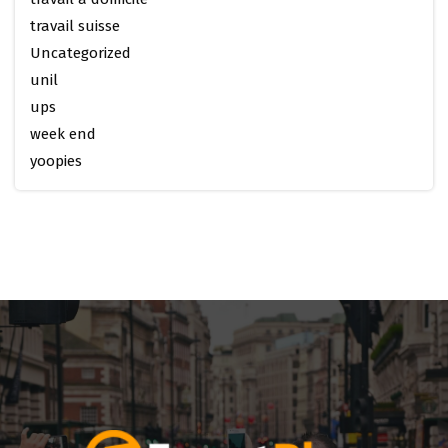
travail suisse
Uncategorized
unil
ups
week end
yoopies