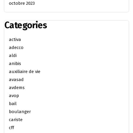
octobre 2023
Categories
activa
adecco
aldi
anibis
auxiliaire de vie
avasad
avdems
avop
bail
boulanger
cariste
cff