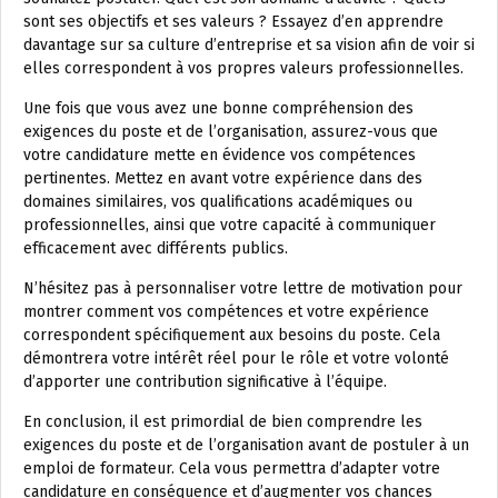
sont ses objectifs et ses valeurs ? Essayez d’en apprendre
davantage sur sa culture d’entreprise et sa vision afin de voir si
elles correspondent à vos propres valeurs professionnelles.
Une fois que vous avez une bonne compréhension des
exigences du poste et de l’organisation, assurez-vous que
votre candidature mette en évidence vos compétences
pertinentes. Mettez en avant votre expérience dans des
domaines similaires, vos qualifications académiques ou
professionnelles, ainsi que votre capacité à communiquer
efficacement avec différents publics.
N’hésitez pas à personnaliser votre lettre de motivation pour
montrer comment vos compétences et votre expérience
correspondent spécifiquement aux besoins du poste. Cela
démontrera votre intérêt réel pour le rôle et votre volonté
d’apporter une contribution significative à l’équipe.
En conclusion, il est primordial de bien comprendre les
exigences du poste et de l’organisation avant de postuler à un
emploi de formateur. Cela vous permettra d’adapter votre
candidature en conséquence et d’augmenter vos chances