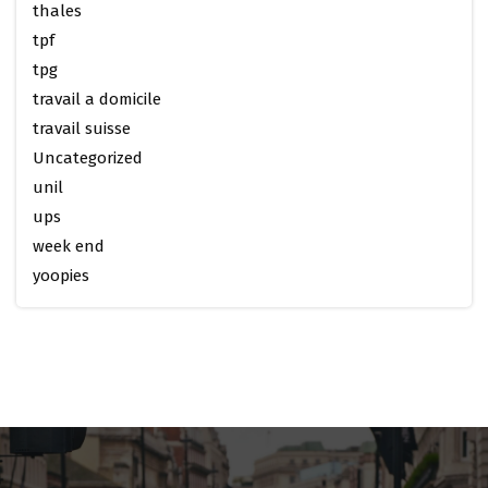
thales
tpf
tpg
travail a domicile
travail suisse
Uncategorized
unil
ups
week end
yoopies