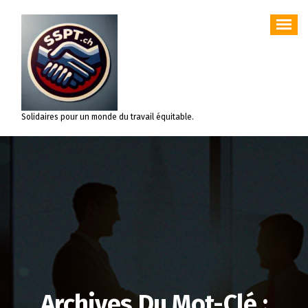
Aller
au
contenu
Solidaires pour un monde du travail équitable.
Archives Du Mot-Clé :