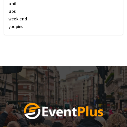
unil
ups
week end
yoopies