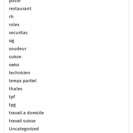
poste
restaurant
rh
rolex
securitas
sig
soudeur
suisse
swiss
technicien
temps partiel
thales
tpf
tpg
travail a domicile
travail suisse
Uncategorized