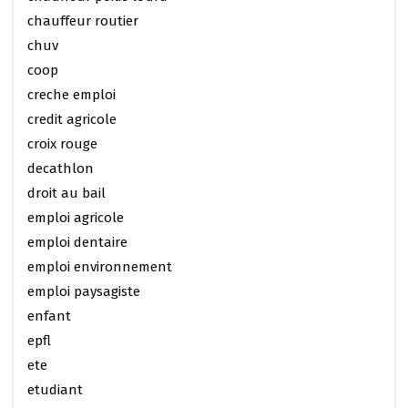
chauffeur routier
chuv
coop
creche emploi
credit agricole
croix rouge
decathlon
droit au bail
emploi agricole
emploi dentaire
emploi environnement
emploi paysagiste
enfant
epfl
ete
etudiant