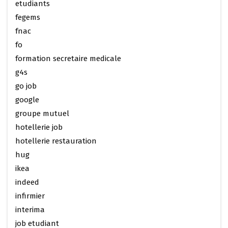
etudiants
fegems
fnac
fo
formation secretaire medicale
g4s
go job
google
groupe mutuel
hotellerie job
hotellerie restauration
hug
ikea
indeed
infirmier
interima
job etudiant