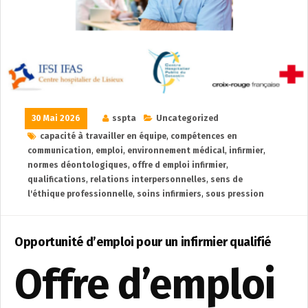
30 Mai 2026
sspta
Uncategorized
capacité à travailler en équipe
,
compétences en
communication
,
emploi
,
environnement médical
,
infirmier
,
normes déontologiques
,
offre d emploi infirmier
,
qualifications
,
relations interpersonnelles
,
sens de
l'éthique professionnelle
,
soins infirmiers
,
sous pression
Opportunité d’emploi pour un infirmier qualifié
Offre d’emploi