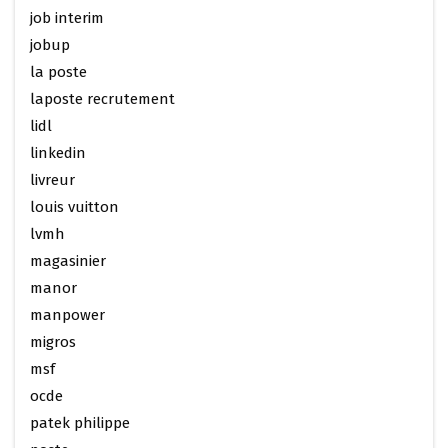
job interim
jobup
la poste
laposte recrutement
lidl
linkedin
livreur
louis vuitton
lvmh
magasinier
manor
manpower
migros
msf
ocde
patek philippe