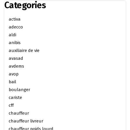
Categories
activa
adecco
aldi
anibis
auxiliaire de vie
avasad
avdems
avop
bail
boulanger
cariste
cff
chauffeur
chauffeur livreur
chauffeur poids lourd