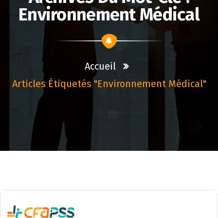
Environnement Médical
Accueil
Articles Étiquetés "environnement Médical"