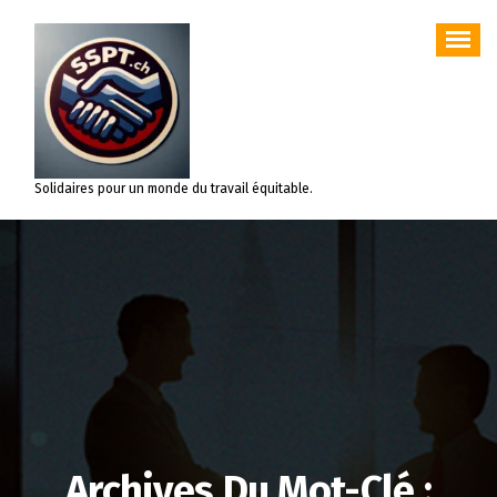
Aller
au
contenu
Solidaires pour un monde du travail équitable.
Archives Du Mot-Clé :