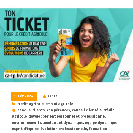
13 Fév 2024
sspta
credit agricole
,
emploi agricole
banque
,
clients
,
compétences
,
conseil clientèle
,
crédit
agricole
,
développement personnel et professionnel
,
environnement stimulant et dynamique
,
équipe dynamique
,
esprit d'équipe
,
évolution professionnelle
,
formation