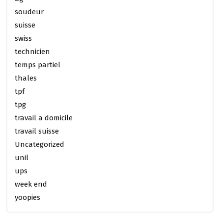
soudeur
suisse
swiss
technicien
temps partiel
thales
tpf
tpg
travail a domicile
travail suisse
Uncategorized
unil
ups
week end
yoopies