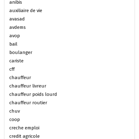
anibis
auxiliaire de vie
avasad
avdems
avop
bail
boulanger
cariste
cff
chauffeur
chauffeur livreur
chauffeur poids lourd
chauffeur routier
chuv
coop
creche emploi
credit agricole