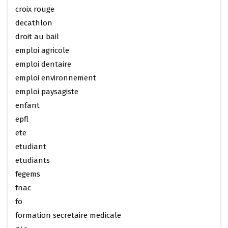
croix rouge
decathlon
droit au bail
emploi agricole
emploi dentaire
emploi environnement
emploi paysagiste
enfant
epfl
ete
etudiant
etudiants
fegems
fnac
fo
formation secretaire medicale