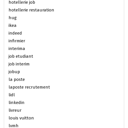
hotellerie job
hotellerie restauration
hug
ikea
indeed
infirmier
interima
job etudiant
job interim
jobup
la poste
laposte recrutement
lidl
linkedin
livreur
louis vuitton
lvmh