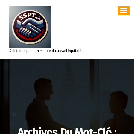
Aller
au
contenu
Solidaires pour un monde du travail équitable.
Archives Du Mot-Clé :