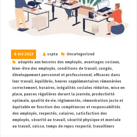
6 Oct 2023
sspta
Uncategorized
adaptés aux besoins des employés
,
avantages sociaux
,
bien-être des employés
,
conditions de travail
,
congés
,
développement personnel et professionnel
,
efficaces dans
leur travail
,
équilibrés
,
heures supplémentaires rémunérées
correctement
,
horaires
,
inégalités sociales réduites
,
mise en
place
,
pauses régulières durant la journée
,
productivité
optimale
,
qualité de vie
,
réglementés
,
rémunération juste et
équitable en fonction des compétences et responsabilités
des employés
,
respectés
,
salaires
,
satisfaction des
employés
,
sécurité au travail
,
sécurité physique et mentale
au travail
,
suisse
,
temps de repos respecté
,
travailleurs