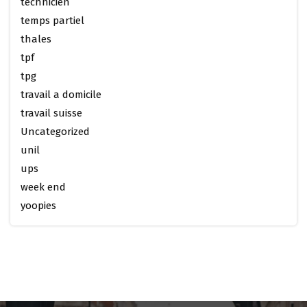
technicien
temps partiel
thales
tpf
tpg
travail a domicile
travail suisse
Uncategorized
unil
ups
week end
yoopies