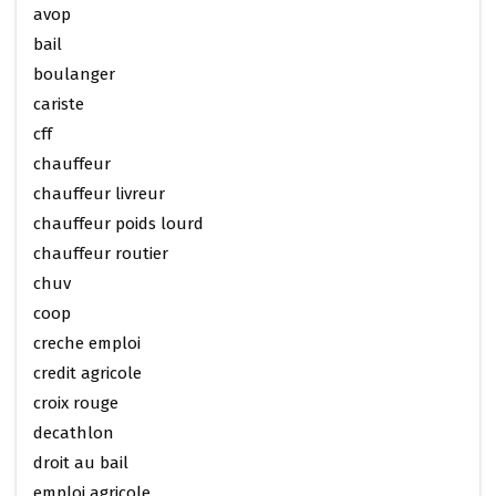
avop
bail
boulanger
cariste
cff
chauffeur
chauffeur livreur
chauffeur poids lourd
chauffeur routier
chuv
coop
creche emploi
credit agricole
croix rouge
decathlon
droit au bail
emploi agricole