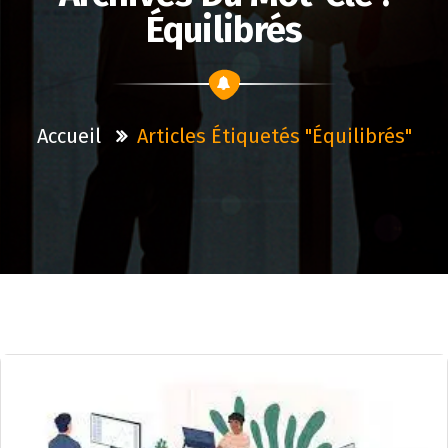
Équilibrés
Accueil
Articles Étiquetés "équilibrés"