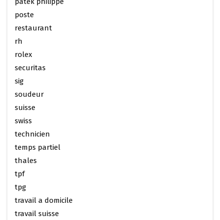
patek philippe
poste
restaurant
rh
rolex
securitas
sig
soudeur
suisse
swiss
technicien
temps partiel
thales
tpf
tpg
travail a domicile
travail suisse