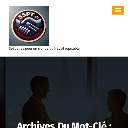
Aller
au
contenu
Solidaires pour un monde du travail équitable.
Archives Du Mot-Clé :