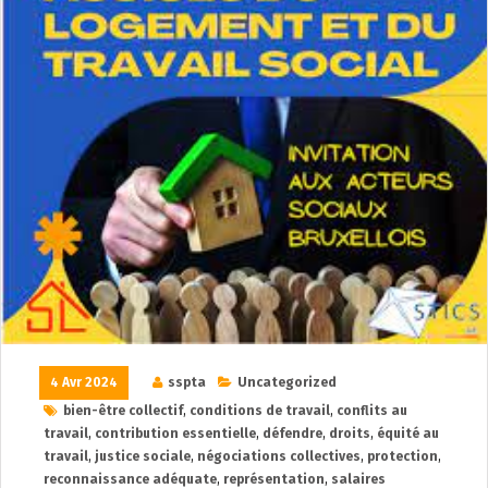
4 Avr 2024
sspta
Uncategorized
bien-être collectif
,
conditions de travail
,
conflits au
travail
,
contribution essentielle
,
défendre
,
droits
,
équité au
travail
,
justice sociale
,
négociations collectives
,
protection
,
reconnaissance adéquate
,
représentation
,
salaires