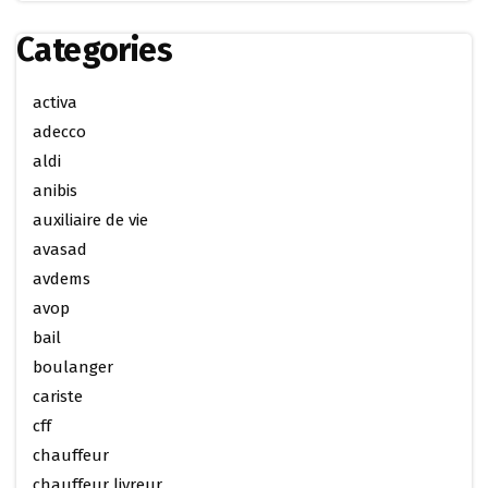
Categories
activa
adecco
aldi
anibis
auxiliaire de vie
avasad
avdems
avop
bail
boulanger
cariste
cff
chauffeur
chauffeur livreur