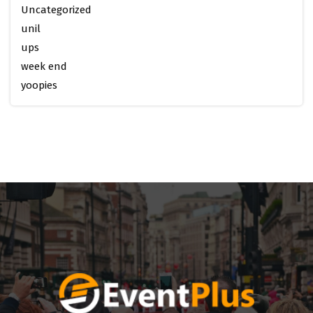
Uncategorized
unil
ups
week end
yoopies