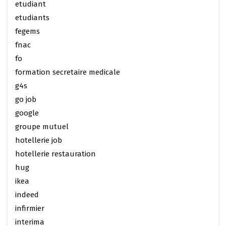
etudiant
etudiants
fegems
fnac
fo
formation secretaire medicale
g4s
go job
google
groupe mutuel
hotellerie job
hotellerie restauration
hug
ikea
indeed
infirmier
interima