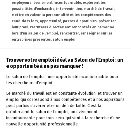
employeurs
,
événement incontournable
,
explorent les
possibilités d'embauche
,
intervenir
,
lieu
,
marché du travail
,
mettre en valeur la personnalité et les compétences des
candidats lors
,
opportunité
,
postes disponibles
,
présenter
leur profil
,
recruteurs directement rencontrés en personne
lors d'un salon de l'emploi
,
rencontrer
,
renseigner sur les
entreprises présentes
,
salon emploi
Trouver votre emploi idéal au Salon de l’Emploi : un
e opportunité à ne pas manquer !
Le salon de l’emploi : une opportunité incontournable pour
les chercheurs d’emploi
Le marché du travail est en constante évolution, et trouver un
emploi qui correspond à nos compétences et à nos aspirations
peut parfois s’avérer être un défi de taille. C’est là
qu’intervient le salon de l’emploi, un événement
incontournable pour tous ceux qui sont à la recherche d’une
nouvelle opportunité professionnelle.