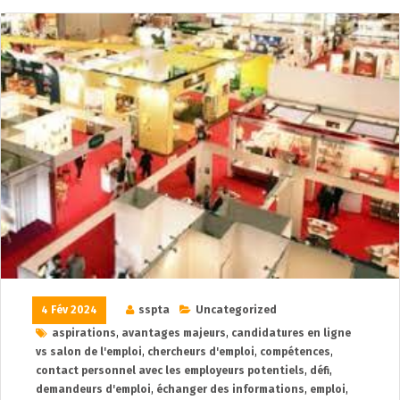
4 Fév 2024
sspta
Uncategorized
aspirations
,
avantages majeurs
,
candidatures en ligne
vs salon de l'emploi
,
chercheurs d'emploi
,
compétences
,
contact personnel avec les employeurs potentiels
,
défi
,
demandeurs d'emploi
,
échanger des informations
,
emploi
,