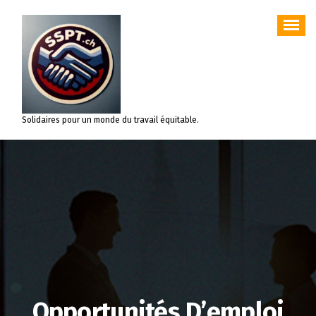
Aller
au
contenu
Solidaires pour un monde du travail équitable.
Opportunités D’emploi