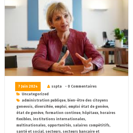
7 Juin 2024
sspta
- 0 Commentaires
Uncategorized
administration publique
,
bien-être des citoyens
genevois
,
diversifiée
,
emploi
,
emploi état de genève
,
état de genève
,
formation continue
,
hôpitaux
,
horaires
flexibles
,
institutions internationales
,
multinationales
,
opportunités
,
salaires compétitifs
,
santé et social
,
secteurs
,
secteurs bancaire et