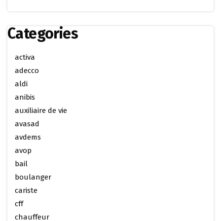
Categories
activa
adecco
aldi
anibis
auxiliaire de vie
avasad
avdems
avop
bail
boulanger
cariste
cff
chauffeur