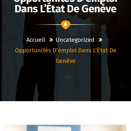
Dans L’État De Genève
Accueil
Uncategorized
Opportunités D’emploi Dans L’État De
Genève