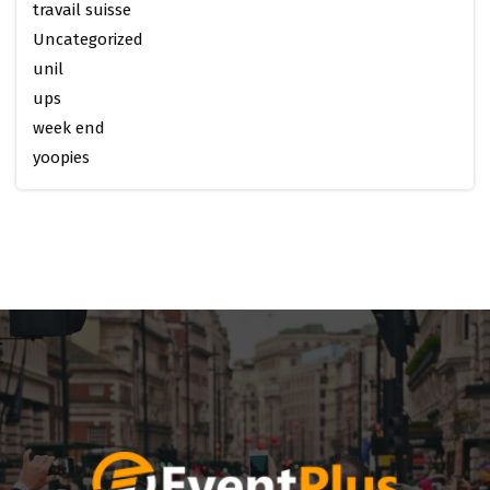
travail suisse
Uncategorized
unil
ups
week end
yoopies