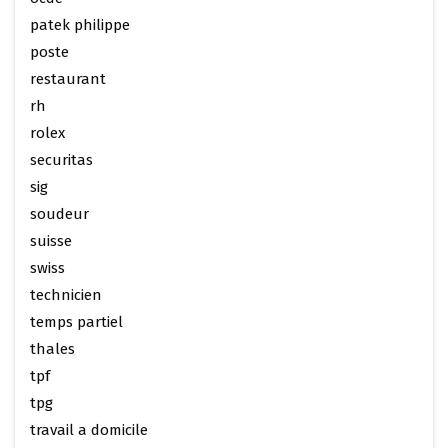
patek philippe
poste
restaurant
rh
rolex
securitas
sig
soudeur
suisse
swiss
technicien
temps partiel
thales
tpf
tpg
travail a domicile