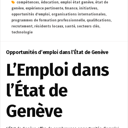
compétences
,
éducation
,
emploi état genève
,
état de
genève
,
expérience pertinente
,
finance
,
initiatives
,
opportunités d'emploi
,
organisations internationales
,
programmes de formation professionnelle
,
qualifications
,
recrutement
,
résidents locaux
,
santé
,
secteurs clés
,
technologie
Opportunités d’emploi dans l’État de Genève
L’Emploi dans
l’État de
Genève