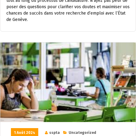
tout au long du processus de candidature. N’ayez pas peur de
poser des questions pour clarifier vos doutes et maximiser vos
chances de succès dans votre recherche d’emploi avec l’État
de Genève.
1 Août 2024
sspta
Uncategorized