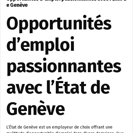
e Genève
Opportunités
d’emploi
passionnantes
avec l’État de
Genève
L’État de Genève est un employeur de choix offrant une