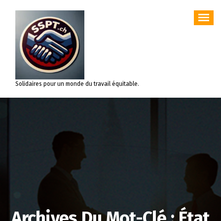
Aller
au
contenu
Solidaires pour un monde du travail équitable.
Archives Du Mot-Clé : État