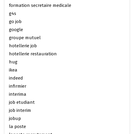
formation secretaire medicale
g4s
go job
google
groupe mutuel
hotellerie job
hotellerie restauration
hug
ikea
indeed
infirmier
interima
job etudiant
job interim
jobup
la poste