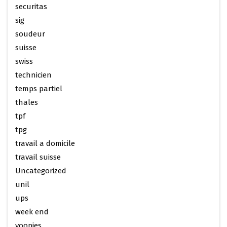
securitas
sig
soudeur
suisse
swiss
technicien
temps partiel
thales
tpf
tpg
travail a domicile
travail suisse
Uncategorized
unil
ups
week end
yoopies