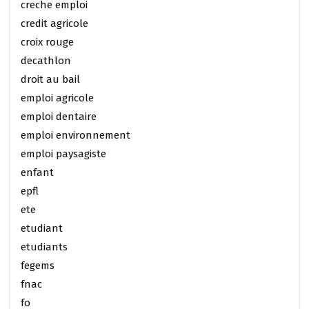
creche emploi
credit agricole
croix rouge
decathlon
droit au bail
emploi agricole
emploi dentaire
emploi environnement
emploi paysagiste
enfant
epfl
ete
etudiant
etudiants
fegems
fnac
fo