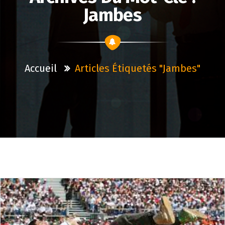
Jambes
Accueil
Articles Étiquetés "jambes"