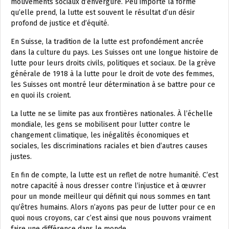
mouvements sociaux d’envergure. Peu importe la forme
qu’elle prend, la lutte est souvent le résultat d’un désir
profond de justice et d’équité.
En Suisse, la tradition de la lutte est profondément ancrée
dans la culture du pays. Les Suisses ont une longue histoire de
lutte pour leurs droits civils, politiques et sociaux. De la grève
générale de 1918 à la lutte pour le droit de vote des femmes,
les Suisses ont montré leur détermination à se battre pour ce
en quoi ils croient.
La lutte ne se limite pas aux frontières nationales. À l’échelle
mondiale, les gens se mobilisent pour lutter contre le
changement climatique, les inégalités économiques et
sociales, les discriminations raciales et bien d’autres causes
justes.
En fin de compte, la lutte est un reflet de notre humanité. C’est
notre capacité à nous dresser contre l’injustice et à œuvrer
pour un monde meilleur qui définit qui nous sommes en tant
qu’êtres humains. Alors n’ayons pas peur de lutter pour ce en
quoi nous croyons, car c’est ainsi que nous pouvons vraiment
faire une différence dans le monde.