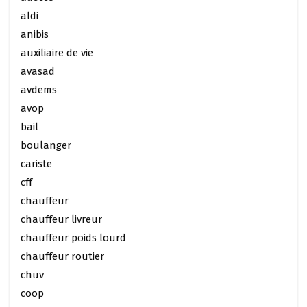
aldi
anibis
auxiliaire de vie
avasad
avdems
avop
bail
boulanger
cariste
cff
chauffeur
chauffeur livreur
chauffeur poids lourd
chauffeur routier
chuv
coop