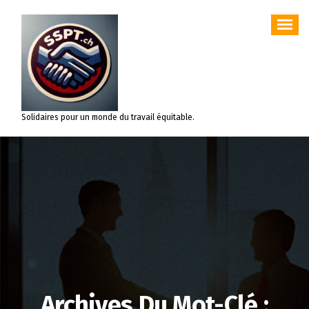
Aller
au
contenu
Solidaires pour un monde du travail équitable.
Archives Du Mot-Clé :