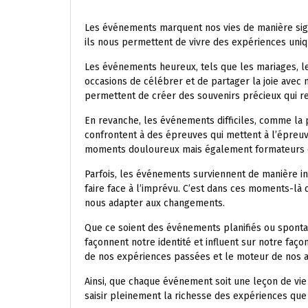
Les événements marquent nos vies de manière signifi
ils nous permettent de vivre des expériences uniq
Les événements heureux, tels que les mariages, le
occasions de célébrer et de partager la joie avec n
permettent de créer des souvenirs précieux qui r
En revanche, les événements difficiles, comme la 
confrontent à des épreuves qui mettent à l’épreuve
moments douloureux mais également formateurs qui
Parfois, les événements surviennent de manière in
faire face à l’imprévu. C’est dans ces moments-là 
nous adapter aux changements.
Que ce soient des événements planifiés ou spontan
façonnent notre identité et influent sur notre faç
de nos expériences passées et le moteur de nos as
Ainsi, que chaque événement soit une leçon de vie
saisir pleinement la richesse des expériences que l