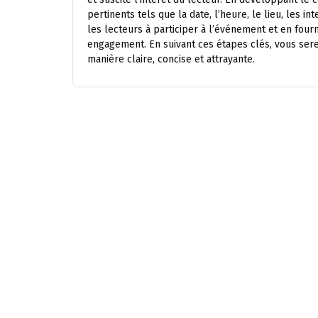
pertinents tels que la date, l’heure, le lieu, les in
les lecteurs à participer à l’événement et en four
engagement. En suivant ces étapes clés, vous ser
manière claire, concise et attrayante.