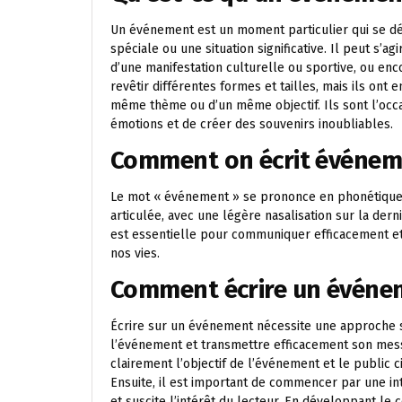
Un événement est un moment particulier qui se dé
spéciale ou une situation significative. Il peut s’
d’une manifestation culturelle ou sportive, ou e
revêtir différentes formes et tailles, mais ils ont
même thème ou d’un même objectif. Ils sont l’occa
émotions et de créer des souvenirs inoubliables.
Comment on écrit événem
Le mot « événement » se prononce en phonétique 
articulée, avec une légère nasalisation sur la der
est essentielle pour communiquer efficacement et
nos vies.
Comment écrire un événe
Écrire sur un événement nécessite une approche s
l’événement et transmettre efficacement son messag
clairement l’objectif de l’événement et le public 
Ensuite, il est important de commencer par une i
et suscite l’intérêt du lecteur. En développant le 