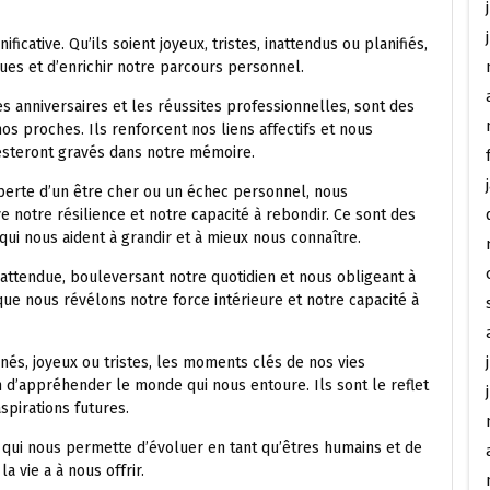
cative. Qu’ils soient joyeux, tristes, inattendus ou planifiés,
ues et d’enrichir notre parcours personnel.
s anniversaires et les réussites professionnelles, sont des
os proches. Ils renforcent nos liens affectifs et nous
esteront gravés dans notre mémoire.
perte d’un être cher ou un échec personnel, nous
 notre résilience et notre capacité à rebondir. Ce sont des
 nous aident à grandir et à mieux nous connaître.
attendue, bouleversant notre quotidien et nous obligeant à
que nous révélons notre force intérieure et notre capacité à
és, joyeux ou tristes, les moments clés de nos vies
on d’appréhender le monde qui nous entoure. Ils sont le reflet
pirations futures.
 qui nous permette d’évoluer en tant qu’êtres humains et de
a vie a à nous offrir.