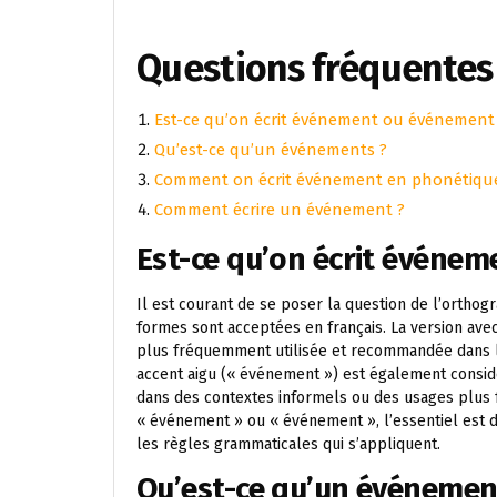
Questions fréquentes
Est-ce qu’on écrit événement ou événement
Qu’est-ce qu’un événements ?
Comment on écrit événement en phonétiqu
Comment écrire un événement ?
Est-ce qu’on écrit événe
Il est courant de se poser la question de l’orthog
formes sont acceptées en français. La version avec
plus fréquemment utilisée et recommandée dans l
accent aigu (« événement ») est également cons
dans des contextes informels ou des usages plus fa
« événement » ou « événement », l’essentiel est d
les règles grammaticales qui s’appliquent.
Qu’est-ce qu’un événemen