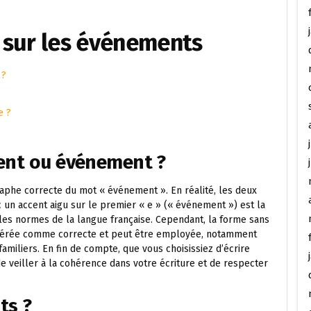
 sur les événements
 ?
e ?
ment ou événement ?
raphe correcte du mot « événement ». En réalité, les deux
 un accent aigu sur le premier « e » (« événement ») est la
es normes de la langue française. Cependant, la forme sans
idérée comme correcte et peut être employée, notamment
miliers. En fin de compte, que vous choisissiez d’écrire
e veiller à la cohérence dans votre écriture et de respecter
ts ?