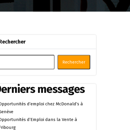
Rechercher
Rechercher
erniers messages
Opportunités d’emploi chez McDonald’s à
Genève
Opportunités d’Emploi dans la Vente à
Fribourg