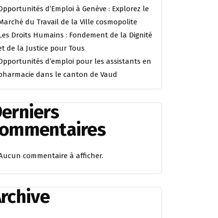
Opportunités d’Emploi à Genève : Explorez le
Marché du Travail de la Ville cosmopolite
Les Droits Humains : Fondement de la Dignité
et de la Justice pour Tous
Opportunités d’emploi pour les assistants en
pharmacie dans le canton de Vaud
erniers
commentaires
Aucun commentaire à afficher.
rchive